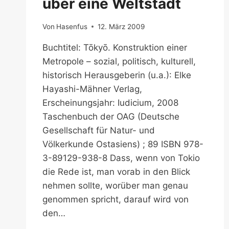
über eine Weltstadt
Von
Hasenfus
12. März 2009
Buchtitel: Tōkyō. Konstruktion einer
Metropole – sozial, politisch, kulturell,
historisch Herausgeberin (u.a.): Elke
Hayashi-Mähner Verlag,
Erscheinungsjahr: Iudicium, 2008
Taschenbuch der OAG (Deutsche
Gesellschaft für Natur- und
Völkerkunde Ostasiens) ; 89 ISBN 978-
3-89129-938-8 Dass, wenn von Tokio
die Rede ist, man vorab in den Blick
nehmen sollte, worüber man genau
genommen spricht, darauf wird von
den…