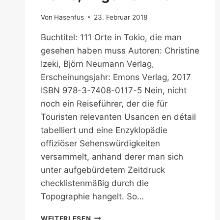
Von
Hasenfus
23. Februar 2018
Buchtitel: 111 Orte in Tokio, die man
gesehen haben muss Autoren: Christine
Izeki, Björn Neumann Verlag,
Erscheinungsjahr: Emons Verlag, 2017
ISBN 978-3-7408-0117-5 Nein, nicht
noch ein Reiseführer, der die für
Touristen relevanten Usancen en détail
tabelliert und eine Enzyklopädie
offiziöser Sehenswürdigkeiten
versammelt, anhand derer man sich
unter aufgebürdetem Zeitdruck
checklistenmäßig durch die
Topographie hangelt. So…
TOKIO,
WEITERLESEN