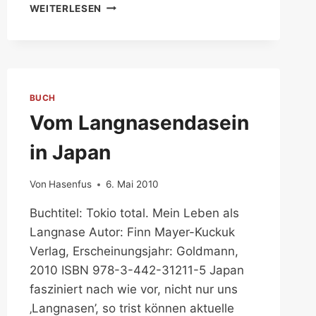
EIN
WEITERLESEN
SUSPEKTER
INSPEKTOR
BUCH
Vom Langnasendasein
in Japan
Von
Hasenfus
6. Mai 2010
Buchtitel: Tokio total. Mein Leben als
Langnase Autor: Finn Mayer-Kuckuk
Verlag, Erscheinungsjahr: Goldmann,
2010 ISBN 978-3-442-31211-5 Japan
fasziniert nach wie vor, nicht nur uns
‚Langnasen’, so trist können aktuelle