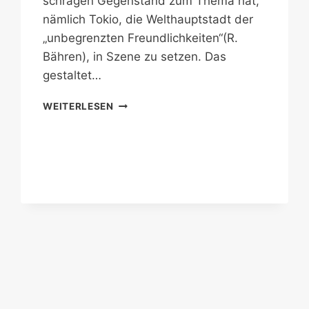
schrägen Gegenstand zum Thema hat,
nämlich Tokio, die Welthauptstadt der
„unbegrenzten Freundlichkeiten“(R.
Bähren), in Szene zu setzen. Das
gestaltet…
FREAKIGES
WEITERLESEN
TOKIO