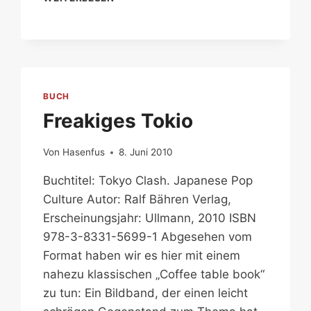
HAUPTSTADT
BUCH
Freakiges Tokio
Von
Hasenfus
8. Juni 2010
Buchtitel: Tokyo Clash. Japanese Pop
Culture Autor: Ralf Bähren Verlag,
Erscheinungsjahr: Ullmann, 2010 ISBN
978-3-8331-5699-1 Abgesehen vom
Format haben wir es hier mit einem
nahezu klassischen „Coffee table book“
zu tun: Ein Bildband, der einen leicht