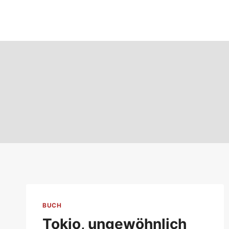
Zum
Inhalt
springen
BUCH
Tokio, ungewöhnlich