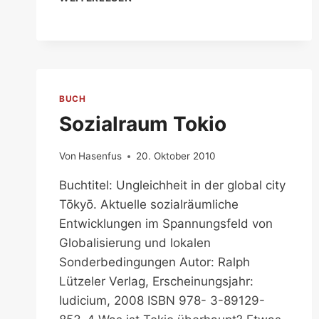
UNGEWÖHNLICH
BUCH
Sozialraum Tokio
Von
Hasenfus
20. Oktober 2010
Buchtitel: Ungleichheit in der global city
Tōkyō. Aktuelle sozialräumliche
Entwicklungen im Spannungsfeld von
Globalisierung und lokalen
Sonderbedingungen Autor: Ralph
Lützeler Verlag, Erscheinungsjahr:
Iudicium, 2008 ISBN 978- 3-89129-