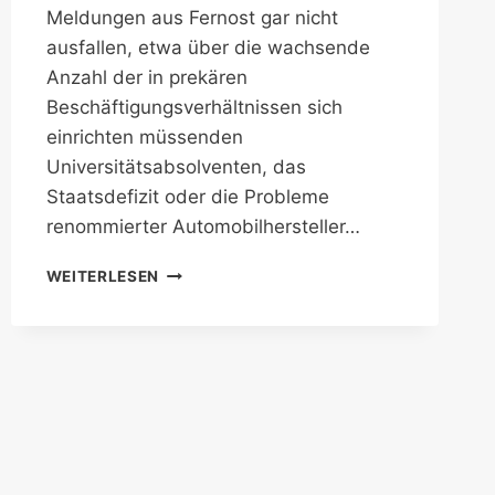
Meldungen aus Fernost gar nicht
ausfallen, etwa über die wachsende
Anzahl der in prekären
Beschäftigungsverhältnissen sich
einrichten müssenden
Universitätsabsolventen, das
Staatsdefizit oder die Probleme
renommierter Automobilhersteller…
VOM
WEITERLESEN
LANGNASENDASEIN
IN
JAPAN