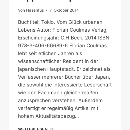
Von
Hasenfus
7. Oktober 2014
Buchtitel: Tokio. Vom Glück urbanen
Lebens Autor: Florian Coulmas Verlag,
Erscheinungsjahr: C.H.Beck, 2014 ISBN
978-3-406-66689-6 Florian Coulmas
lebt seit etlichen Jahren als
wissenschaftlicher Resident in der
japanischen Hauptstadt. Er zeichnet als
Verfasser mehrerer Bücher über Japan,
die sowohl die interessierte Leserschaft
wie den Fachmann gleichermaßen
anzusprechen verstehen. Außerdem
verfertigt er regelmäßig Artikel mit
hohem Aktualitätsbezug…
NIPPONS
WEITERLESEN