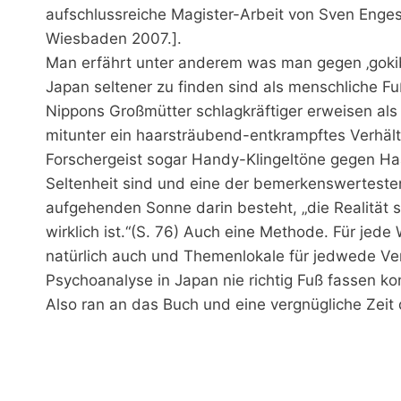
aufschlussreiche Magister-Arbeit von Sven Enges
Wiesbaden 2007.].
Man erfährt unter anderem was man gegen ‚gokibu
Japan seltener zu finden sind als menschliche F
Nippons Großmütter schlagkräftiger erweisen als
mitunter ein haarsträubend-entkrampftes Verhält
Forschergeist sogar Handy-Klingeltöne gegen Haar
Seltenheit sind und eine der bemerkenswertest
aufgehenden Sonne darin besteht, „die Realität s
wirklich ist.“(S. 76) Auch eine Methode. Für jed
natürlich auch und Themenlokale für jedwede Ve
Psychoanalyse in Japan nie richtig Fuß fassen ko
Also ran an das Buch und eine vergnügliche Zeit 