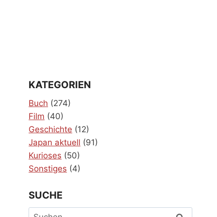
KATEGORIEN
Buch
(274)
Film
(40)
Geschichte
(12)
Japan aktuell
(91)
Kurioses
(50)
Sonstiges
(4)
SUCHE
Suchen