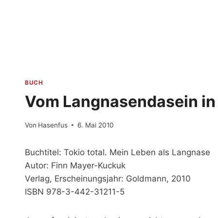
Zum
Inhalt
springen
BUCH
Vom Langnasendasein in
Von
Hasenfus
6. Mai 2010
Buchtitel: Tokio total. Mein Leben als Langnase
Autor: Finn Mayer-Kuckuk
Verlag, Erscheinungsjahr: Goldmann, 2010
ISBN 978-3-442-31211-5