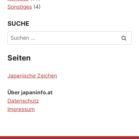
Sonstiges
(4)
SUCHE
Suchen
nach:
Seiten
Japanische Zeichen
Über japaninfo.at
Datenschutz
Impressum