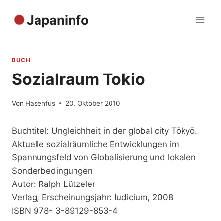
Zum
Japaninfo
Inhalt
springen
BUCH
Sozialraum Tokio
Von
Hasenfus
20. Oktober 2010
Buchtitel: Ungleichheit in der global city Tōkyō.
Aktuelle sozialräumliche Entwicklungen im
Spannungsfeld von Globalisierung und lokalen
Sonderbedingungen
Autor: Ralph Lützeler
Verlag, Erscheinungsjahr: Iudicium, 2008
ISBN 978- 3-89129-853-4