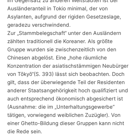
Im Gegensatz zu anderen Weltstädten ist der
Ausländeranteil in Tokio minimal, der von
Asylanten, aufgrund der rigiden Gesetzeslage,
geradezu verschwindend.
Zur „Stammbelegschaft“ unter den Ausländern
zählten traditionell die Koreaner. Als größte
Gruppe wurden sie zwischenzeitlich von den
Chinesen abgelöst. Eine „hohe räumliche
Konzentration der asiatischstämmigen Neubürger
von Tōkyō“(S. 393) lässt sich beobachten. Doch
gilt, dass der überwiegende Teil der Residenten
anderer Staatsangehörigkeit hoch qualifiziert und
auch entsprechend ökonomisch abgesichert ist
(Ausnahme: die im „Unterhaltungsgewerbe“
tätigen, vorwiegend weiblichen Zuzügler). Von
einer Ghetto-Bildung dieser Gruppen kann nicht
die Rede sein.