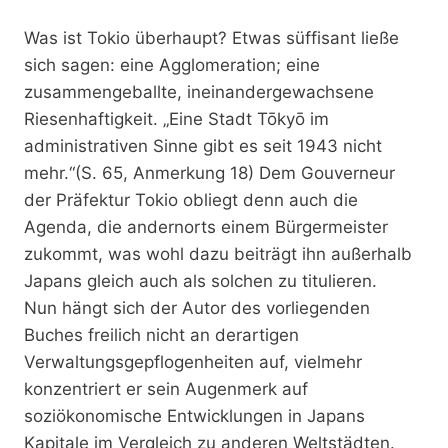
Was ist Tokio überhaupt? Etwas süffisant ließe
sich sagen: eine Agglomeration; eine
zusammengeballte, ineinandergewachsene
Riesenhaftigkeit. „Eine Stadt Tōkyō im
administrativen Sinne gibt es seit 1943 nicht
mehr.“(S. 65, Anmerkung 18) Dem Gouverneur
der Präfektur Tokio obliegt denn auch die
Agenda, die andernorts einem Bürgermeister
zukommt, was wohl dazu beiträgt ihn außerhalb
Japans gleich auch als solchen zu titulieren.
Nun hängt sich der Autor des vorliegenden
Buches freilich nicht an derartigen
Verwaltungsgepflogenheiten auf, vielmehr
konzentriert er sein Augenmerk auf
soziökonomische Entwicklungen in Japans
Kapitale im Vergleich zu anderen Weltstädten.