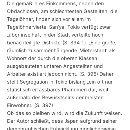
Die gemäß ihres Einkommens, neben den
Obdachlosen, am schlechtesten Gestellten, die
Tagelöhner, finden sich vor allem im
Tagelöhnerviertel San’ya. Tokio verfügt zwar
„über inselhaft in der Stadt verteilte hoch
benachteiligte Distrikte“(S. 394 f.). „Eine große,
räumlich zusammenhängende ‚Mieterstadt’ als
Wohnort der durch die oberen Klassen
ausgebeuteten unteren Angestellten und
Arbeiter existiert jedoch nicht.“(S. 395) Daher
stellt Segregation in Tokio bislang „ein oft nur
statistisch erfassbares Phänomen dar, weit
außerhalb des Bewusstseins der meisten
Einwohner.“(S. 397)
Ob das so bleiben wird, wird die Zukunft weisen.
Der Autor schließt, dass Japan aufgrund seiner
demographischen Entwicklung möglicherweise