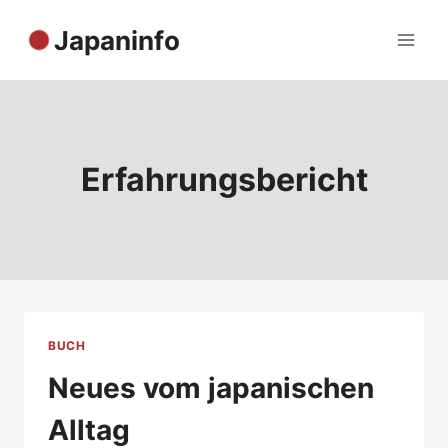
Zum
Japaninfo
Inhalt
springen
Erfahrungsbericht
BUCH
Neues vom japanischen
Alltag