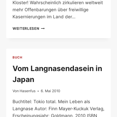
Kloster! Wahrscheinlich zirkulieren weltweit
mehr Offenbarungen über freiwillige
Kasernierungen im Land der…
KLOSTERGESCHICHTE,
WEITERLESEN
UNORTHODOX
BUCH
Vom Langnasendasein in
Japan
Von
Hasenfus
6. Mai 2010
Buchtitel: Tokio total. Mein Leben als
Langnase Autor: Finn Mayer-Kuckuk Verlag,
Erscheinungsjahr: Goldmann, 2010 ISBN