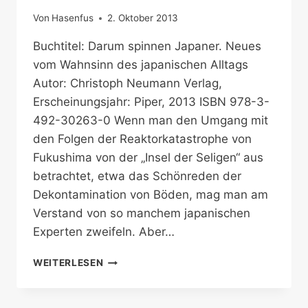
Von
Hasenfus
2. Oktober 2013
Buchtitel: Darum spinnen Japaner. Neues
vom Wahnsinn des japanischen Alltags
Autor: Christoph Neumann Verlag,
Erscheinungsjahr: Piper, 2013 ISBN 978-3-
492-30263-0 Wenn man den Umgang mit
den Folgen der Reaktorkatastrophe von
Fukushima von der „Insel der Seligen“ aus
betrachtet, etwa das Schönreden der
Dekontamination von Böden, mag man am
Verstand von so manchem japanischen
Experten zweifeln. Aber…
NEUES
WEITERLESEN
VOM
JAPANISCHEN
ALLTAG