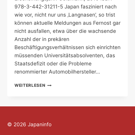
978-3-442-31211-5 Japan fasziniert nach
wie vor, nicht nur uns ‚Langnasen’, so trist
können aktuelle Meldungen aus Fernost gar
nicht ausfallen, etwa über die wachsende
Anzahl der in prekären
Beschäftigungsverhältnissen sich einrichten
müssenden Universitätsabsolventen, das
Staatsdefizit oder die Probleme
renommierter Automobilhersteller…
VOM
WEITERLESEN
LANGNASENDASEIN
IN
JAPAN
© 2026 Japaninfo