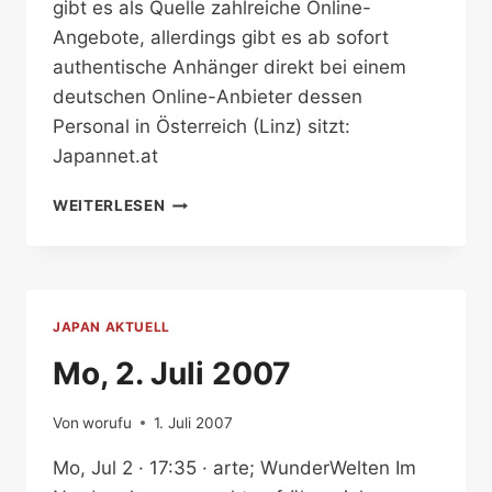
gibt es als Quelle zahlreiche Online-
Angebote, allerdings gibt es ab sofort
authentische Anhänger direkt bei einem
deutschen Online-Anbieter dessen
Personal in Österreich (Linz) sitzt:
Japannet.at
KETAI
WEITERLESEN
STRAPS
IN
ÖSTERREICH
JAPAN AKTUELL
Mo, 2. Juli 2007
Von
worufu
1. Juli 2007
Mo, Jul 2 · 17:35 · arte; WunderWelten Im