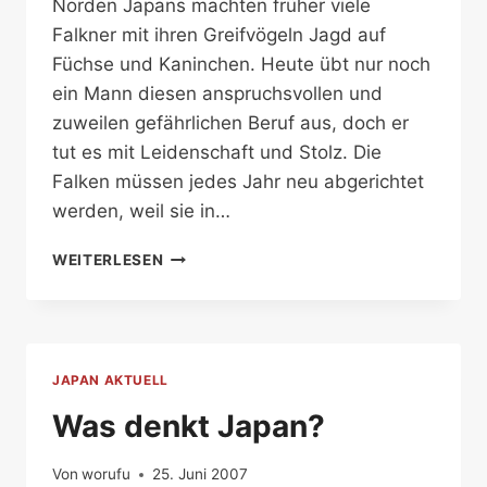
Norden Japans machten früher viele
Falkner mit ihren Greifvögeln Jagd auf
Füchse und Kaninchen. Heute übt nur noch
ein Mann diesen anspruchsvollen und
zuweilen gefährlichen Beruf aus, doch er
tut es mit Leidenschaft und Stolz. Die
Falken müssen jedes Jahr neu abgerichtet
werden, weil sie in…
MO,
WEITERLESEN
2.
JULI
2007
JAPAN AKTUELL
Was denkt Japan?
Von
worufu
25. Juni 2007