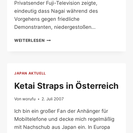
Privatsender Fuji-Television zeigte,
eindeutig dass Nagai während des
Vorgehens gegen friedliche
Demonstranten, niedergestoßen…
ERMORDUNG
WEITERLESEN
EINES
JOURNALISTEN
JAPAN AKTUELL
Ketai Straps in Österreich
Von
worufu
2. Juli 2007
Ich bin ein großer Fan der Anhänger für
Mobiltelefone und decke mich regelmäßig
mit Nachschub aus Japan ein. In Europa