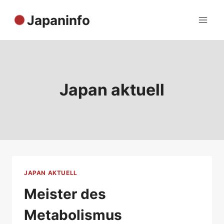
Zum
Japaninfo
Inhalt
springen
Japan aktuell
JAPAN AKTUELL
Meister des
Metabolismus