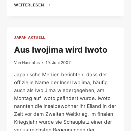
JAHRESTAG
WEITERLESEN
DES
ENDES
DER
SCHLACHT
VON
JAPAN AKTUELL
OKINAWA
Aus Iwojima wird Iwoto
Von
Hasenfus
19. Juni 2007
Japanische Medien berichten, dass der
offizielle Name der Insel Iwojima, häufig
auch als Iwo Jima wiedergegeben, am
Montag auf Iwoto geändert wurde. Iwoto
nannten die Inselbewohner ihr Eiland in der
Zeit vor dem Zweiten Weltkrieg. Im finalen
Kriegsjahr wurde sie Schauplatz einer der
verlustreichsten Begegnungen der