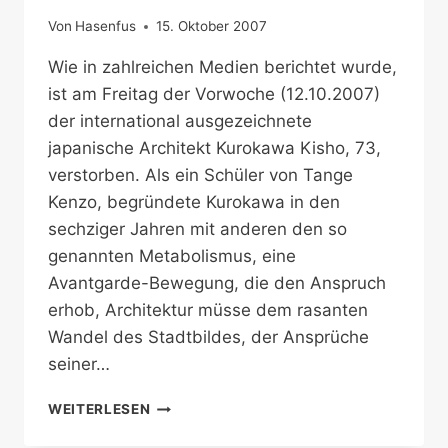
Von
Hasenfus
15. Oktober 2007
Wie in zahlreichen Medien berichtet wurde,
ist am Freitag der Vorwoche (12.10.2007)
der international ausgezeichnete
japanische Architekt Kurokawa Kisho, 73,
verstorben. Als ein Schüler von Tange
Kenzo, begründete Kurokawa in den
sechziger Jahren mit anderen den so
genannten Metabolismus, eine
Avantgarde-Bewegung, die den Anspruch
erhob, Architektur müsse dem rasanten
Wandel des Stadtbildes, der Ansprüche
seiner…
MEISTER
WEITERLESEN
DES
METABOLISMUS