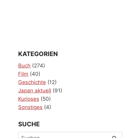
KATEGORIEN
Buch
(274)
Film
(40)
Geschichte
(12)
Japan aktuell
(91)
Kurioses
(50)
Sonstiges
(4)
SUCHE
Suchen