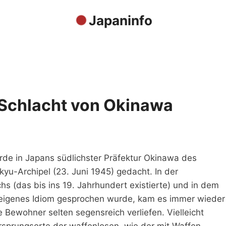
Japaninfo
 Schlacht von Okinawa
 in Japans südlichster Präfektur Okinawa des
u-Archipel (23. Juni 1945) gedacht. In der
hs (das bis ins 19. Jahrhundert existierte) und in dem
 eigenes Idiom gesprochen wurde, kam es immer wieder
 Bewohner selten segensreich verliefen. Vielleicht
rsprungsorte der waffenlosen, wie der mit Waffen