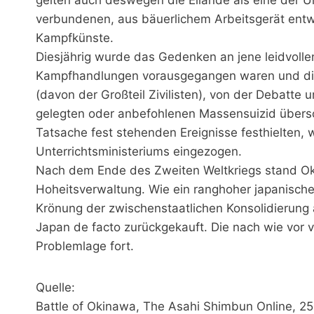
verbundenen, aus bäuerlichem Arbeitsgerät entw
Kampfkünste.
Diesjährig wurde das Gedenken an jene leidvollen
Kampfhandlungen vorausgegangen waren und di
(davon der Großteil Zivilisten), von der Debatte
gelegten oder anbefohlenen Massensuizid übersch
Tatsache fest stehenden Ereignisse festhielten,
Unterrichtsministeriums eingezogen.
Nach dem Ende des Zweiten Weltkriegs stand Ok
Hoheitsverwaltung. Wie ein ranghoher japanische
Krönung der zwischenstaatlichen Konsolidierung
Japan de facto zurückgekauft. Die nach wie vor v
Problemlage fort.
Quelle:
Battle of Okinawa, The Asahi Shimbun Online, 2