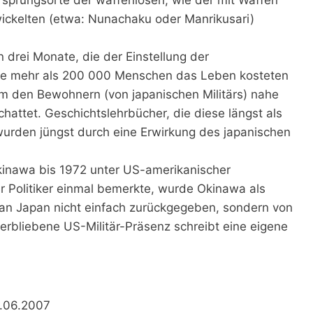
ickelten (etwa: Nunachaku oder Manrikusari)
 drei Monate, die der Einstellung der
e mehr als 200 000 Menschen das Leben kosteten
 um den Bewohnern (von japanischen Militärs) nahe
attet. Geschichtslehrbücher, die diese längst als
 wurden jüngst durch eine Erwirkung des japanischen
inawa bis 1972 unter US-amerikanischer
r Politiker einmal bemerkte, wurde Okinawa als
 an Japan nicht einfach zurückgegeben, sondern von
erbliebene US-Militär-Präsenz schreibt eine eigene
5.06.2007