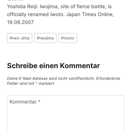
Yoshida Reiji: Iwojima, site of fierce battle, is
officially renamed Iwoto. Japan Times Online,
19.06.2007
Schlagworte:
#
Iwo-Jima
#
Iwojima
#
Iwoto
Schreibe einen Kommentar
Deine E-Mail-Adresse wird nicht veröffentlicht.
Erforderliche
Felder sind mit
*
markiert
Kommentar
*