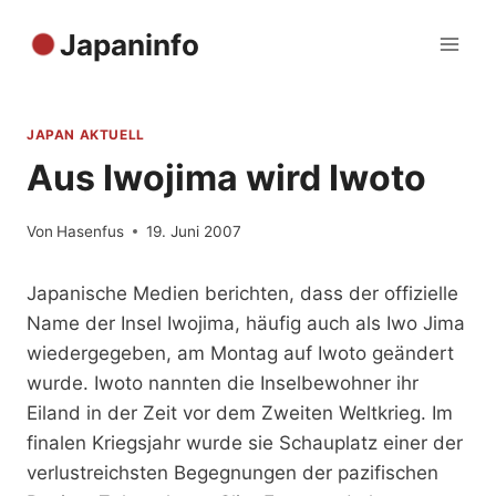
Zum
Japaninfo
Inhalt
springen
JAPAN AKTUELL
Aus Iwojima wird Iwoto
Von
Hasenfus
19. Juni 2007
Japanische Medien berichten, dass der offizielle
Name der Insel Iwojima, häufig auch als Iwo Jima
wiedergegeben, am Montag auf Iwoto geändert
wurde. Iwoto nannten die Inselbewohner ihr
Eiland in der Zeit vor dem Zweiten Weltkrieg. Im
finalen Kriegsjahr wurde sie Schauplatz einer der
verlustreichsten Begegnungen der pazifischen