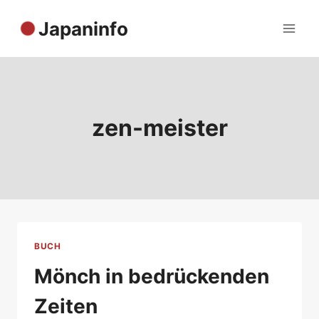
Zum
Japaninfo
Inhalt
springen
zen-meister
BUCH
Mönch in bedrückenden
Zeiten