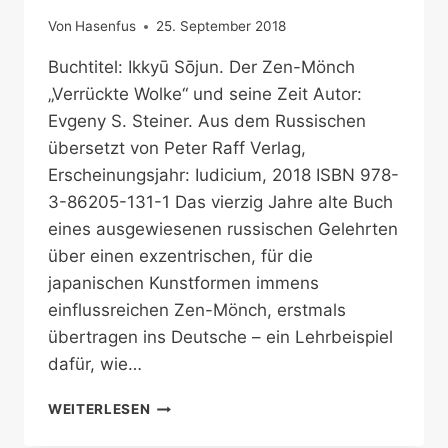
Von
Hasenfus
25. September 2018
Buchtitel: Ikkyū Sōjun. Der Zen-Mönch
„Verrückte Wolke“ und seine Zeit Autor:
Evgeny S. Steiner. Aus dem Russischen
übersetzt von Peter Raff Verlag,
Erscheinungsjahr: Iudicium, 2018 ISBN 978-
3-86205-131-1 Das vierzig Jahre alte Buch
eines ausgewiesenen russischen Gelehrten
über einen exzentrischen, für die
japanischen Kunstformen immens
einflussreichen Zen-Mönch, erstmals
übertragen ins Deutsche – ein Lehrbeispiel
dafür, wie…
MÖNCH
WEITERLESEN
IN
BEDRÜCKENDEN