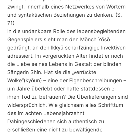
zwingt, innerhalb eines Netzwerkes von Wörtern
und syntaktischen Beziehungen zu denken.“(S.
71)
In die undankbare Rolle des lebensbegleitenden
Gegenspielers sieht man den Mönch Yōsō
gedrängt, an den Ikkyū scharfzüngige Invektiven
adressiert. Im vorgerückten Alter findet er noch
die Liebe seines Lebens in Gestalt der blinden
Sängerin Shin. Hat sie die „verrückte
Wolke“(kyōun) – eine der Eigenbeschreibungen –
um Jahre überlebt oder hatte stattdessen er
ihren Tod zu betrauern? Die Überlieferungen sind
widersprüchlich. Wie gleichsam alles Schrifttum
des im achten Lebensjahrzehnt
Dahingeschiedenen sich authentisch zu
erschließen eine nicht zu bewältigende