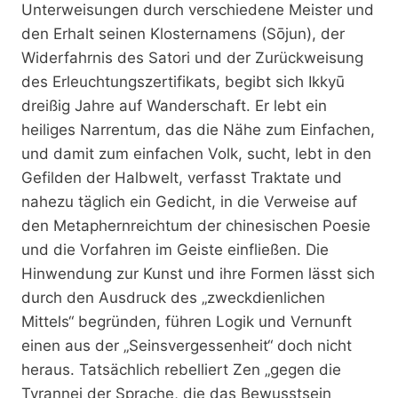
Unterweisungen durch verschiedene Meister und
den Erhalt seinen Klosternamens (Sōjun), der
Widerfahrnis des Satori und der Zurückweisung
des Erleuchtungszertifikats, begibt sich Ikkyū
dreißig Jahre auf Wanderschaft. Er lebt ein
heiliges Narrentum, das die Nähe zum Einfachen,
und damit zum einfachen Volk, sucht, lebt in den
Gefilden der Halbwelt, verfasst Traktate und
nahezu täglich ein Gedicht, in die Verweise auf
den Metaphernreichtum der chinesischen Poesie
und die Vorfahren im Geiste einfließen. Die
Hinwendung zur Kunst und ihre Formen lässt sich
durch den Ausdruck des „zweckdienlichen
Mittels“ begründen, führen Logik und Vernunft
einen aus der „Seinsvergessenheit“ doch nicht
heraus. Tatsächlich rebelliert Zen „gegen die
Tyrannei der Sprache, die das Bewusstsein