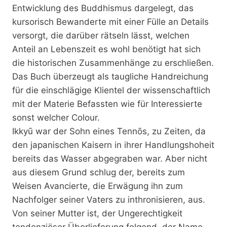
Entwicklung des Buddhismus dargelegt, das
kursorisch Bewanderte mit einer Fülle an Details
versorgt, die darüber rätseln lässt, welchen
Anteil an Lebenszeit es wohl benötigt hat sich
die historischen Zusammenhänge zu erschließen.
Das Buch überzeugt als taugliche Handreichung
für die einschlägige Klientel der wissenschaftlich
mit der Materie Befassten wie für Interessierte
sonst welcher Colour.
Ikkyū war der Sohn eines Tennōs, zu Zeiten, da
den japanischen Kaisern in ihrer Handlungshoheit
bereits das Wasser abgegraben war. Aber nicht
aus diesem Grund schlug der, bereits zum
Weisen Avancierte, die Erwägung ihn zum
Nachfolger seiner Vaters zu inthronisieren, aus.
Von seiner Mutter ist, der Ungerechtigkeit
tendenziöser Überlieferung folgend, der Name