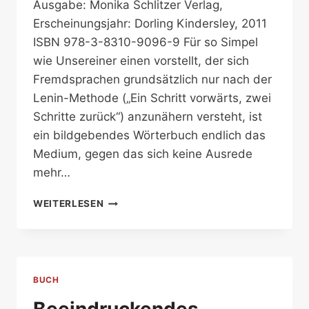
Ausgabe: Monika Schlitzer Verlag,
Erscheinungsjahr: Dorling Kindersley, 2011
ISBN 978-3-8310-9096-9 Für so Simpel
wie Unsereiner einen vorstellt, der sich
Fremdsprachen grundsätzlich nur nach der
Lenin-Methode („Ein Schritt vorwärts, zwei
Schritte zurück“) anzunähern versteht, ist
ein bildgebendes Wörterbuch endlich das
Medium, gegen das sich keine Ausrede
mehr…
BILDWÖRTERBUCH
WEITERLESEN
BUCH