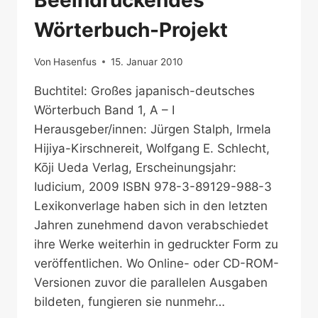
Beeindruckendes
Wörterbuch-Projekt
Von
Hasenfus
15. Januar 2010
Buchtitel: Großes japanisch-deutsches
Wörterbuch Band 1, A – I
Herausgeber/innen: Jürgen Stalph, Irmela
Hijiya-Kirschnereit, Wolfgang E. Schlecht,
Kōji Ueda Verlag, Erscheinungsjahr:
Iudicium, 2009 ISBN 978-3-89129-988-3
Lexikonverlage haben sich in den letzten
Jahren zunehmend davon verabschiedet
ihre Werke weiterhin in gedruckter Form zu
veröffentlichen. Wo Online- oder CD-ROM-
Versionen zuvor die parallelen Ausgaben
bildeten, fungieren sie nunmehr…