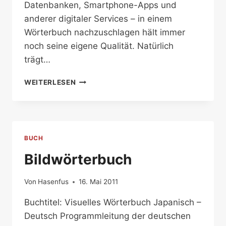
Datenbanken, Smartphone-Apps und
anderer digitaler Services – in einem
Wörterbuch nachzuschlagen hält immer
noch seine eigene Qualität. Natürlich
trägt…
DER
WEITERLESEN
ZWEITE
BAND
DES
GROSSEN W
ÖRTERBUCHS
BUCH
Bildwörterbuch
Von
Hasenfus
16. Mai 2011
Buchtitel: Visuelles Wörterbuch Japanisch –
Deutsch Programmleitung der deutschen