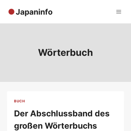
Zum
Japaninfo
Inhalt
springen
Wörterbuch
BUCH
Der Abschlussband des
großen Wörterbuchs