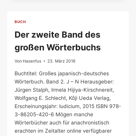
GROSSEN W
ÖRTERBUCHS
BUCH
Der zweite Band des
großen Wörterbuchs
Von
Hasenfus
23. März 2016
Buchtitel: Großes japanisch-deutsches
Wörterbuch. Band 2. J – N Herausgeber:
Jürgen Stalph, Irmela Hijiya-Kirschnereit,
Wolfgang E. Schlecht, Kōji Ueda Verlag,
Erscheinungsjahr: Iudicium, 2015 ISBN 978-
3-86205-420-6 Mögen manche
Wörterbücher auch für anachronistisch
erachten im Zeitalter online verfügbarer