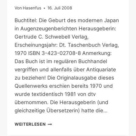
Von
Hasenfus
16. Juli 2008
Buchtitel: Die Geburt des modernen Japan
in Augenzeugenberichten Herausgeberin:
Gertrude C. Schwebell Verlag,
Erscheinungsjahr: Dt. Taschenbuch Verlag,
1970 ISBN 3-423-02708-8 Anmerkung:
Das Buch ist im regulären Buchhandel
vergriffen und allenfalls über Antiquariate
zu beziehen! Die Originalausgabe dieses
Quellenwerks erschien bereits 1970 und
wurde textidentisch 1981 von dtv
übernommen. Die Herausgeberin (und
gleichzeitige Übersetzerin) hatte die…
JAPANS
WEITERLESEN
WEG
IN