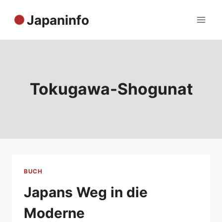
Zum
Japaninfo
Inhalt
springen
Tokugawa-Shogunat
BUCH
Japans Weg in die
Moderne