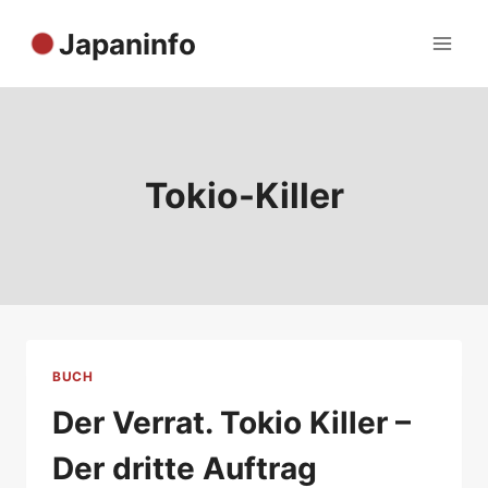
Zum
Japaninfo
Inhalt
springen
Tokio-Killer
BUCH
Der Verrat. Tokio Killer –
Der dritte Auftrag