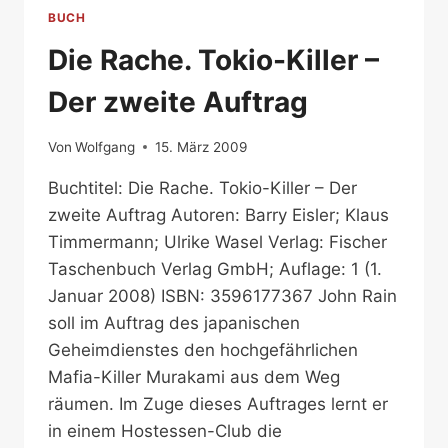
DER
BUCH
DRITTE
AUFTRAG
Die Rache. Tokio-Killer –
Der zweite Auftrag
Von
Wolfgang
15. März 2009
Buchtitel: Die Rache. Tokio-Killer – Der
zweite Auftrag Autoren: Barry Eisler; Klaus
Timmermann; Ulrike Wasel Verlag: Fischer
Taschenbuch Verlag GmbH; Auflage: 1 (1.
Januar 2008) ISBN: 3596177367 John Rain
soll im Auftrag des japanischen
Geheimdienstes den hochgefährlichen
Mafia-Killer Murakami aus dem Weg
räumen. Im Zuge dieses Auftrages lernt er
in einem Hostessen-Club die