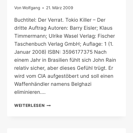
Von
Wolfgang
21. März 2009
Buchtitel: Der Verrat. Tokio Killer – Der
dritte Auftrag Autoren: Barry Eisler; Klaus
Timmermann; Ulrike Wasel Verlag: Fischer
Taschenbuch Verlag GmbH; Auflage: 1 (1.
Januar 2008) ISBN: 3596177375 Nach
einem Jahr in Brasilien fühlt sich John Rain
relativ sicher, aber dieses Gefühl trügt. Er
wird vom CIA aufgestöbert und soll einen
Waffenhändler namens Belghazi
eliminieren….
DER
WEITERLESEN
VERRAT.
TOKIO
KILLER
–