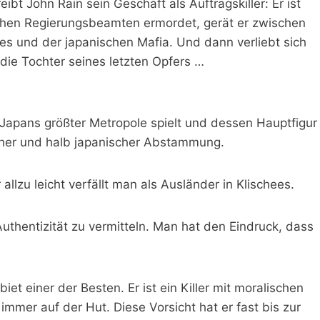
bt John Rain sein Geschäft als Auftragskiller: Er ist
n hohen Regierungsbeamten ermordet, gerät er zwischen
s und der japanischen Mafia. Und dann verliebt sich
die Tochter seines letzten Opfers …
 Japans größter Metropole spielt und dessen Hauptfigur
scher und halb japanischer Abstammung.
llzu leicht verfällt man als Ausländer in Klischees.
uthentizität zu vermitteln. Man hat den Eindruck, dass
et einer der Besten. Er ist ein Killer mit moralischen
 immer auf der Hut. Diese Vorsicht hat er fast bis zur