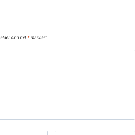
Felder sind mit
*
markiert