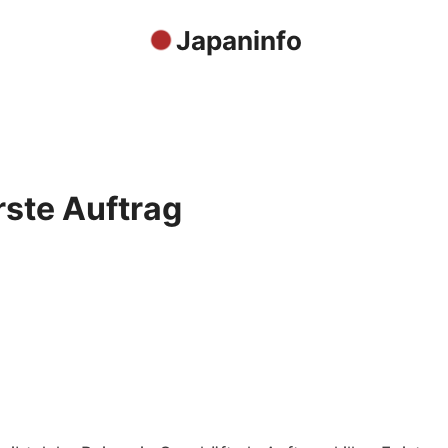
Japaninfo
erste Auftrag