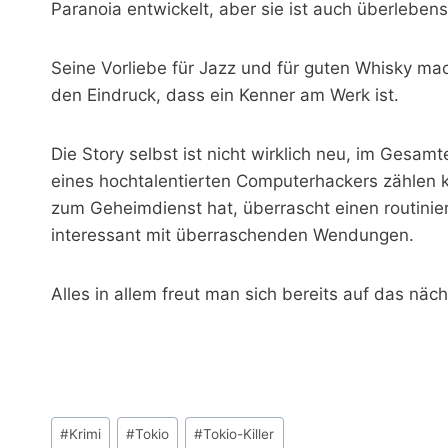
Paranoia entwickelt, aber sie ist auch überleben
Seine Vorliebe für Jazz und für guten Whisky ma
den Eindruck, dass ein Kenner am Werk ist.
Die Story selbst ist nicht wirklich neu, im Gesamt
eines hochtalentierten Computerhackers zählen 
zum Geheimdienst hat, überrascht einen routinier
interessant mit überraschenden Wendungen.
Alles in allem freut man sich bereits auf das näc
Schlagworte:
#
Krimi
#
Tokio
#
Tokio-Killer