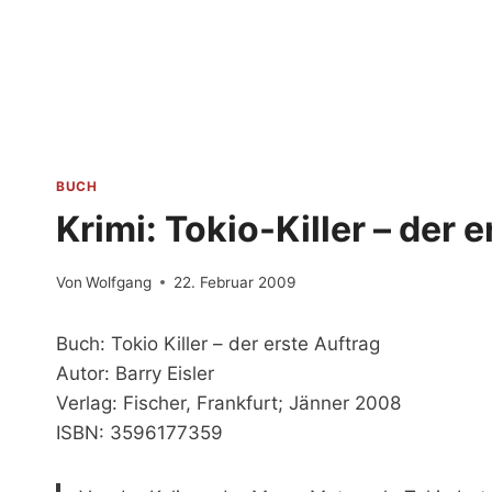
Zum
Inhalt
springen
BUCH
Krimi: Tokio-Killer – der 
Von
Wolfgang
22. Februar 2009
Buch: Tokio Killer – der erste Auftrag
Autor: Barry Eisler
Verlag: Fischer, Frankfurt; Jänner 2008
ISBN: 3596177359