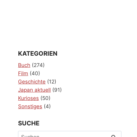
KATEGORIEN
Buch
(274)
Film
(40)
Geschichte
(12)
Japan aktuell
(91)
Kurioses
(50)
Sonstiges
(4)
SUCHE
Suchen