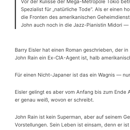
Vor der Kulisse der Mega-Metropole Tokio betrei
Spezialist für „natürliche Tode“. Als er eine
die Fronten des amerikanischen Geheimdienste
John auch noch in die Jazz-Pianistin Midori — 
Barry Eisler hat einen Roman geschrieben, der in
John Rain ein Ex-CIA-Agent ist, halb amerikani
Für einen Nicht-Japaner ist das ein Wagnis — nur a
Eisler gelingt es aber vom Anfang bis zum Ende A
er genau weiß, wovon er schreibt.
John Rain ist kein Superman, aber auf seinem Gebi
Vorstellungen. Sein Leben ist einsam, denn er ist