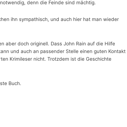
snotwendig, denn die Feinde sind mächtig.
chen ihn sympathisch, und auch hier hat man wieder
en aber doch originell. Dass John Rain auf die Hilfe
kann und auch an passender Stelle einen guten Kontakt
ten Krimileser nicht. Trotzdem ist die Geschichte
hste Buch.