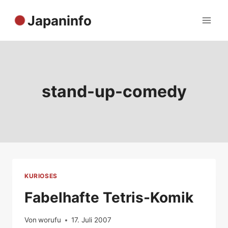
Zum
Japaninfo
Inhalt
springen
stand-up-comedy
KURIOSES
Fabelhafte Tetris-Komik
Von
worufu
17. Juli 2007