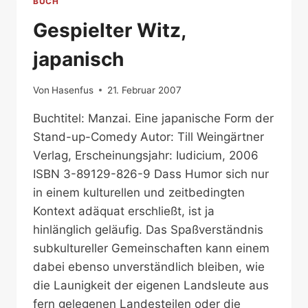
BUCH
Gespielter Witz,
japanisch
Von
Hasenfus
21. Februar 2007
Buchtitel: Manzai. Eine japanische Form der
Stand-up-Comedy Autor: Till Weingärtner
Verlag, Erscheinungsjahr: Iudicium, 2006
ISBN 3-89129-826-9 Dass Humor sich nur
in einem kulturellen und zeitbedingten
Kontext adäquat erschließt, ist ja
hinlänglich geläufig. Das Spaßverständnis
subkultureller Gemeinschaften kann einem
dabei ebenso unverständlich bleiben, wie
die Launigkeit der eigenen Landsleute aus
fern gelegenen Landesteilen oder die