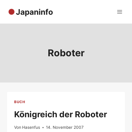
Zum
Japaninfo
Inhalt
springen
Roboter
BUCH
Königreich der Roboter
Von
Hasenfus
14. November 2007