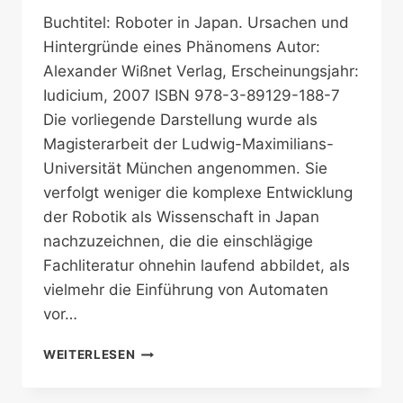
Buchtitel: Roboter in Japan. Ursachen und
Hintergründe eines Phänomens Autor:
Alexander Wißnet Verlag, Erscheinungsjahr:
Iudicium, 2007 ISBN 978-3-89129-188-7
Die vorliegende Darstellung wurde als
Magisterarbeit der Ludwig-Maximilians-
Universität München angenommen. Sie
verfolgt weniger die komplexe Entwicklung
der Robotik als Wissenschaft in Japan
nachzuzeichnen, die die einschlägige
Fachliteratur ohnehin laufend abbildet, als
vielmehr die Einführung von Automaten
vor…
KÖNIGREICH
WEITERLESEN
DER
ROBOTER