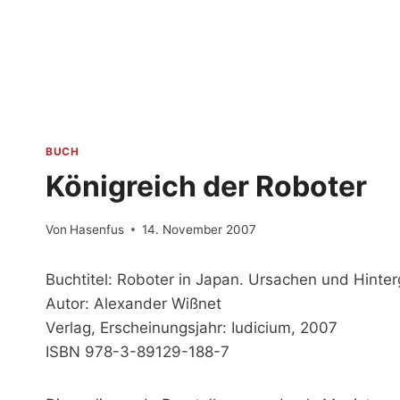
Zum
Inhalt
springen
BUCH
Königreich der Roboter
Von
Hasenfus
14. November 2007
Buchtitel: Roboter in Japan. Ursachen und Hint
Autor: Alexander Wißnet
Verlag, Erscheinungsjahr: Iudicium, 2007
ISBN 978-3-89129-188-7