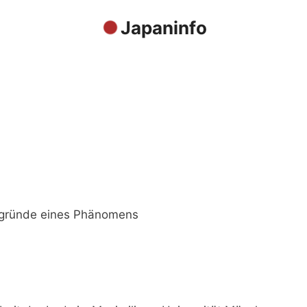
Japaninfo
ergründe eines Phänomens