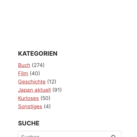
KATEGORIEN
Buch
(274)
Film
(40)
Geschichte
(12)
Japan aktuell
(91)
Kurioses
(50)
Sonstiges
(4)
SUCHE
Suchen