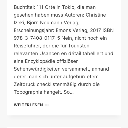
Buchtitel: 111 Orte in Tokio, die man
gesehen haben muss Autoren: Christine
Izeki, Björn Neumann Verlag,
Erscheinungsjahr: Emons Verlag, 2017 ISBN
978-3-7408-0117-5 Nein, nicht noch ein
Reiseführer, der die für Touristen
relevanten Usancen en détail tabelliert und
eine Enzyklopädie offiziöser
Sehenswürdigkeiten versammelt, anhand
derer man sich unter aufgebürdetem
Zeitdruck checklistenmäßig durch die
Topographie hangelt. So…
TOKIO,
WEITERLESEN
UNGEWÖHNLICH