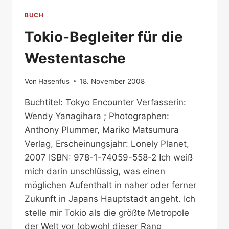
BUCH
Tokio-Begleiter für die
Westentasche
Von
Hasenfus
18. November 2008
Buchtitel: Tokyo Encounter Verfasserin:
Wendy Yanagihara ; Photographen:
Anthony Plummer, Mariko Matsumura
Verlag, Erscheinungsjahr: Lonely Planet,
2007 ISBN: 978-1-74059-558-2 Ich weiß
mich darin unschlüssig, was einen
möglichen Aufenthalt in naher oder ferner
Zukunft in Japans Hauptstadt angeht. Ich
stelle mir Tokio als die größte Metropole
der Welt vor (obwohl dieser Rang