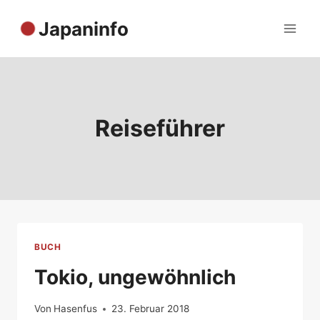
Zum
Japaninfo
Inhalt
springen
Reiseführer
BUCH
Tokio, ungewöhnlich
Von
Hasenfus
23. Februar 2018