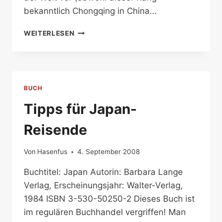
bekanntlich Chongqing in China…
TOKIO-
WEITERLESEN
BEGLEITER
FÜR
DIE
WESTENTASCHE
BUCH
Tipps für Japan-
Reisende
Von
Hasenfus
4. September 2008
Buchtitel: Japan Autorin: Barbara Lange
Verlag, Erscheinungsjahr: Walter-Verlag,
1984 ISBN 3-530-50250-2 Dieses Buch ist
im regulären Buchhandel vergriffen! Man