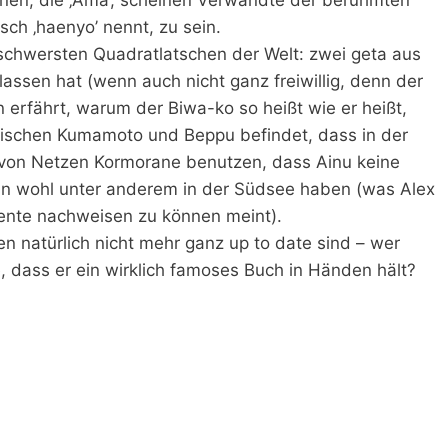
ch ‚haenyo’ nennt, zu sein.
schwersten Quadratlatschen der Welt: zwei geta aus
lassen hat (wenn auch nicht ganz freiwillig, denn der
erfährt, warum der Biwa-ko so heißt wie er heißt,
zwischen Kumamoto und Beppu befindet, dass in der
le von Netzen Kormorane benutzen, dass Ainu keine
ln wohl unter anderem in der Südsee haben (was Alex
mente nachweisen zu können meint).
natürlich nicht mehr ganz up to date sind – wer
 dass er ein wirklich famoses Buch in Händen hält?