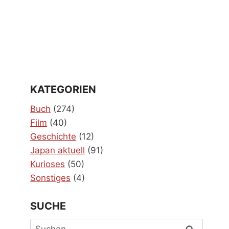
KATEGORIEN
Buch
(274)
Film
(40)
Geschichte
(12)
Japan aktuell
(91)
Kurioses
(50)
Sonstiges
(4)
SUCHE
Suchen