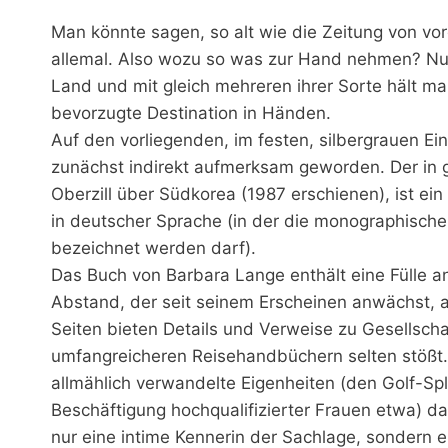
Man könnte sagen, so alt wie die Zeitung von vo
allemal. Also wozu so was zur Hand nehmen? Nun,
Land und mit gleich mehreren ihrer Sorte hält m
bevorzugte Destination in Händen.
Auf den vorliegenden, im festen, silbergrauen Ein
zunächst indirekt aufmerksam geworden. Der in
Oberzill über Südkorea (1987 erschienen), ist
in deutscher Sprache (in der die monographische 
bezeichnet werden darf).
Das Buch von Barbara Lange enthält eine Fülle an
Abstand, der seit seinem Erscheinen anwächst, a
Seiten bieten Details und Verweise zu Gesellsch
umfangreicheren Reisehandbüchern selten stößt.
allmählich verwandelte Eigenheiten (den Golf-Spl
Beschäftigung hochqualifizierter Frauen etwa) dar
nur eine intime Kennerin der Sachlage, sondern