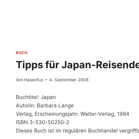
Zum
Inhalt
springen
BUCH
Tipps für Japan-Reisend
Von
Hasenfus
4. September 2008
Buchtitel: Japan
Autorin: Barbara Lange
Verlag, Erscheinungsjahr: Walter-Verlag, 1984
ISBN 3-530-50250-2
Dieses Buch ist im regulären Buchhandel vergriff