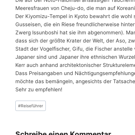
Meeresfrauen von Cheju-do, die man auf Koreanis
Der Kiyomizu-Tempel in Kyoto bewahrt die wohl 
Gusseisen, die ein Riese freundlicherweise hinter
Zwerg Issunboshi hat sie ihm abgenommen). Man 
dass sich der größte Krater der Welt, der Aso, 
Stadt der Vogelfischer, Gifu, die Fischer anstel
Japaner sind und Japaner ihre ethnischen Wurze
Kerr auch anhand architektonischer Strukturele
Dass Preisangaben und Nächtigungsempfehlungen 
möchte das bemängeln, angesichts der Tatsache,
Sehr zu empfehlen!
Schlagworte:
#
Reiseführer
Schreibe einen Kommentar