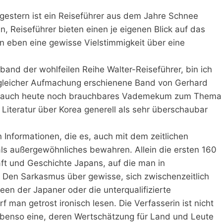
rgestern ist ein Reiseführer aus dem Jahre Schnee
 Reiseführer bieten einen je eigenen Blick auf das
an eben eine gewisse Vielstimmigkeit über eine
band der wohlfeilen Reihe Walter-Reiseführer, bin ich
 gleicher Aufmachung erschienene Band von Gerhard
 ein auch heute noch brauchbares Vademekum zum Thema
Literatur über Korea generell als sehr überschaubar
 Informationen, die es, auch mit dem zeitlichen
ls außergewöhnliches bewahren. Allein die ersten 160
aft und Geschichte Japans, auf die man in
 Den Sarkasmus über gewisse, sich zwischenzeitlich
een der Japaner oder die unterqualifizierte
f man getrost ironisch lesen. Die Verfasserin ist nicht
 ebenso eine, deren Wertschätzung für Land und Leute