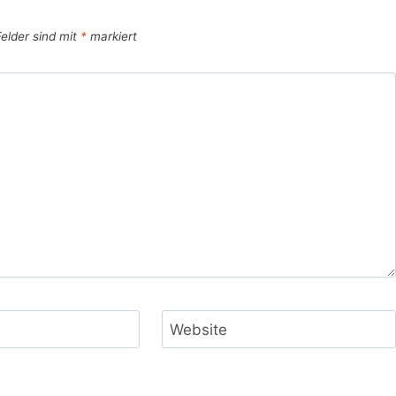
Felder sind mit
*
markiert
Website