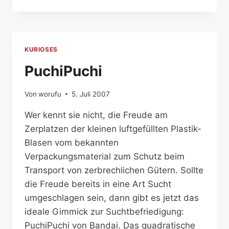
MAN
(DENSHA
OTOKO
電
車
KURIOSES
男)
PuchiPuchi
Von
worufu
5. Juli 2007
Wer kennt sie nicht, die Freude am
Zerplatzen der kleinen luftgefüllten Plastik-
Blasen vom bekannten
Verpackungsmaterial zum Schutz beim
Transport von zerbrechlichen Gütern. Sollte
die Freude bereits in eine Art Sucht
umgeschlagen sein, dann gibt es jetzt das
ideale Gimmick zur Suchtbefriedigung:
PuchiPuchi von Bandai. Das quadratische