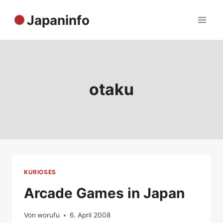
Zum
Japaninfo
Inhalt
springen
otaku
KURIOSES
Arcade Games in Japan
Von
worufu
6. April 2008