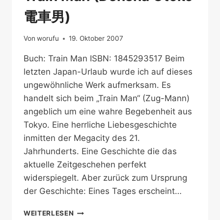
電車男)
Von
worufu
19. Oktober 2007
Buch: Train Man ISBN: 1845293517 Beim
letzten Japan-Urlaub wurde ich auf dieses
ungewöhnliche Werk aufmerksam. Es
handelt sich beim „Train Man“ (Zug-Mann)
angeblich um eine wahre Begebenheit aus
Tokyo. Eine herrliche Liebesgeschichte
inmitten der Megacity des 21.
Jahrhunderts. Eine Geschichte die das
aktuelle Zeitgeschehen perfekt
widerspiegelt. Aber zurück zum Ursprung
der Geschichte: Eines Tages erscheint…
TRAIN
WEITERLESEN