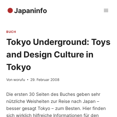
Zum
Japaninfo
Inhalt
springen
BUCH
Tokyo Underground: Toys
and Design Culture in
Tokyo
Von
worufu
29. Februar 2008
Die ersten 30 Seiten des Buches geben sehr
nützliche Weisheiten zur Reise nach Japan –
besser gesagt Tokyo – zum Besten. Hier finden
sich wirklich hilfreiche Informationen für den