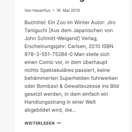
Von
Hasenfus
19. Mai 2010
Buchtitel: Ein Zoo im Winter Autor: Jiro
Taniguchi [Aus dem Japanischen von
John Schmitt-Weigand] Verlag,
Erscheinungsjahr: Carlsen, 2010 ISBN
978-3-551-75284-0 Man stelle sich
einen Comic vor, in dem überhaupt
nichts Spektakuläres passiert, keine
behämmerten Superhelden fuhrwerken
oder Bombast & Gewaltexzesse ins Bild
gesetzt werden, in dem einfach ein
Handlungsstrang in einer Welt
abgebildet wird, die…
WIE
WEITERLESEN
MAN