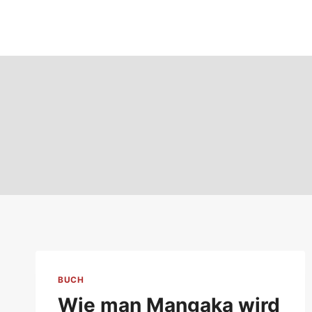
Zum
Inhalt
springen
BUCH
Wie man Mangaka wird