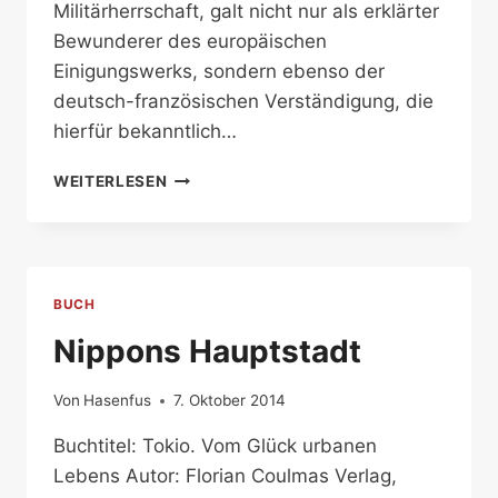
Militärherrschaft, galt nicht nur als erklärter
Bewunderer des europäischen
Einigungswerks, sondern ebenso der
deutsch-französischen Verständigung, die
hierfür bekanntlich…
JAPAN
WEITERLESEN
UND
KOREA
AM
OSTASIATISCHEN
MEER
BUCH
Nippons Hauptstadt
Von
Hasenfus
7. Oktober 2014
Buchtitel: Tokio. Vom Glück urbanen
Lebens Autor: Florian Coulmas Verlag,