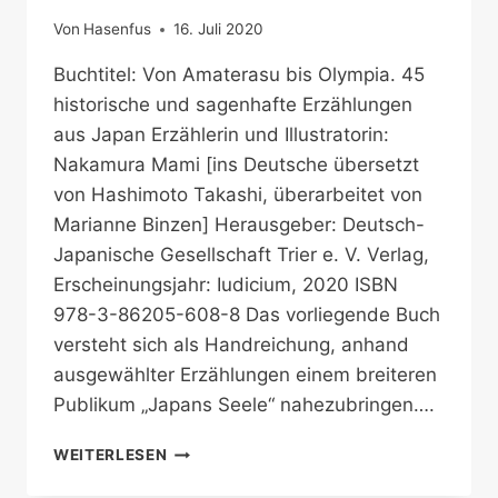
Von
Hasenfus
16. Juli 2020
Buchtitel: Von Amaterasu bis Olympia. 45
historische und sagenhafte Erzählungen
aus Japan Erzählerin und Illustratorin:
Nakamura Mami [ins Deutsche übersetzt
von Hashimoto Takashi, überarbeitet von
Marianne Binzen] Herausgeber: Deutsch-
Japanische Gesellschaft Trier e. V. Verlag,
Erscheinungsjahr: Iudicium, 2020 ISBN
978-3-86205-608-8 Das vorliegende Buch
versteht sich als Handreichung, anhand
ausgewählter Erzählungen einem breiteren
Publikum „Japans Seele“ nahezubringen….
LEGENDEN
WEITERLESEN
UND
ANEKDOTEN