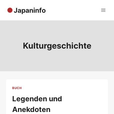
Zum
Japaninfo
Inhalt
springen
Kulturgeschichte
BUCH
Legenden und
Anekdoten