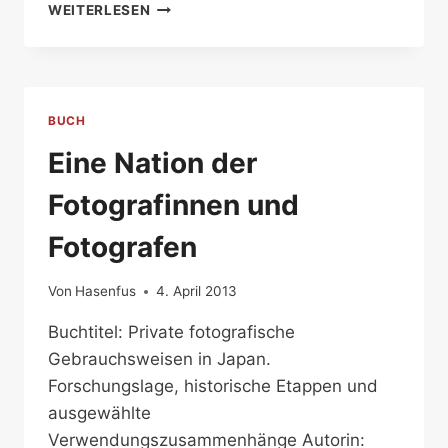
EINE
WEITERLESEN
„NATIONALPSYCHOLOGISCHE“
DEUTUNG
JAPANS
BUCH
Eine Nation der
Fotografinnen und
Fotografen
Von
Hasenfus
4. April 2013
Buchtitel: Private fotografische
Gebrauchsweisen in Japan.
Forschungslage, historische Etappen und
ausgewählte
Verwendungszusammenhänge Autorin: