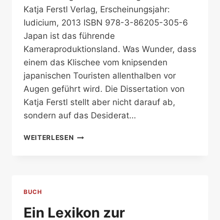
Katja Ferstl Verlag, Erscheinungsjahr:
Iudicium, 2013 ISBN 978-3-86205-305-6
Japan ist das führende
Kameraproduktionsland. Was Wunder, dass
einem das Klischee vom knipsenden
japanischen Touristen allenthalben vor
Augen geführt wird. Die Dissertation von
Katja Ferstl stellt aber nicht darauf ab,
sondern auf das Desiderat…
EINE
WEITERLESEN
NATION
DER
FOTOGRAFINNEN
UND
FOTOGRAFEN
BUCH
Ein Lexikon zur