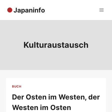
Zum
Japaninfo
Inhalt
springen
Kulturaustausch
BUCH
Der Osten im Westen, der
Westen im Osten