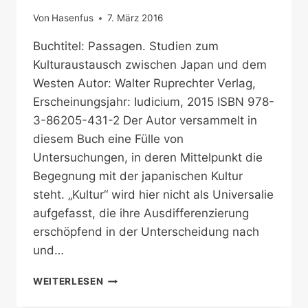
Von
Hasenfus
7. März 2016
Buchtitel: Passagen. Studien zum
Kulturaustausch zwischen Japan und dem
Westen Autor: Walter Ruprechter Verlag,
Erscheinungsjahr: Iudicium, 2015 ISBN 978-
3-86205-431-2 Der Autor versammelt in
diesem Buch eine Fülle von
Untersuchungen, in deren Mittelpunkt die
Begegnung mit der japanischen Kultur
steht. „Kultur“ wird hier nicht als Universalie
aufgefasst, die ihre Ausdifferenzierung
erschöpfend in der Unterscheidung nach
und…
DER
WEITERLESEN
OSTEN
IM