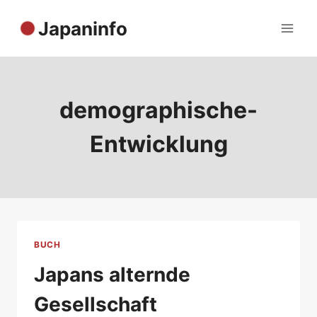
Zum
Japaninfo
Inhalt
springen
demographische-
Entwicklung
BUCH
Japans alternde
Gesellschaft