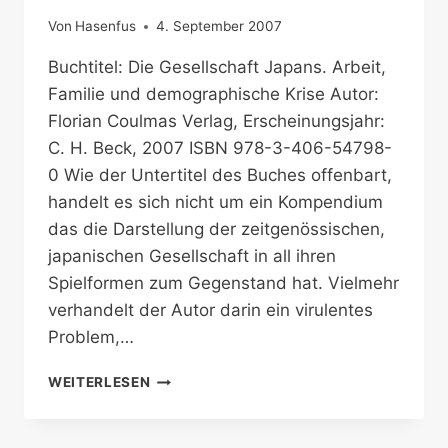
Von
Hasenfus
4. September 2007
Buchtitel: Die Gesellschaft Japans. Arbeit,
Familie und demographische Krise Autor:
Florian Coulmas Verlag, Erscheinungsjahr:
C. H. Beck, 2007 ISBN 978-3-406-54798-
0 Wie der Untertitel des Buches offenbart,
handelt es sich nicht um ein Kompendium
das die Darstellung der zeitgenössischen,
japanischen Gesellschaft in all ihren
Spielformen zum Gegenstand hat. Vielmehr
verhandelt der Autor darin ein virulentes
Problem,…
JAPANS
WEITERLESEN
ALTERNDE
GESELLSCHAFT