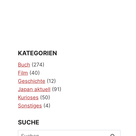
KATEGORIEN
Buch
(274)
Film
(40)
Geschichte
(12)
Japan aktuell
(91)
Kurioses
(50)
Sonstiges
(4)
SUCHE
Suchen