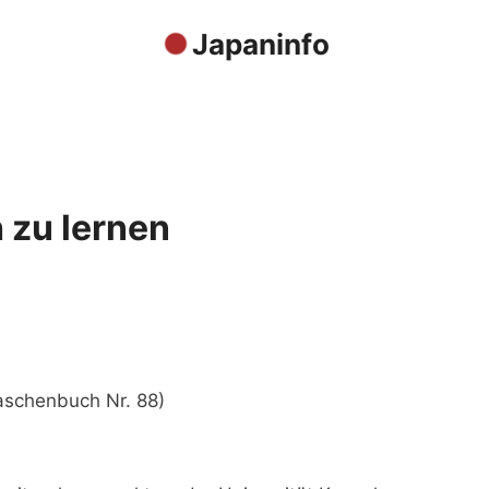
Japaninfo
 zu lernen
aschenbuch Nr. 88)