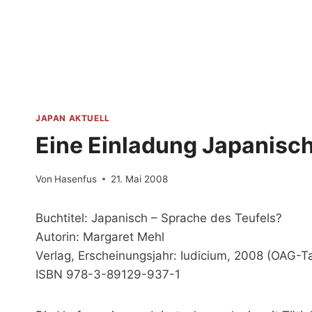
Zum
Inhalt
springen
JAPAN AKTUELL
Eine Einladung Japanisch
Von
Hasenfus
21. Mai 2008
Buchtitel: Japanisch – Sprache des Teufels?
Autorin: Margaret Mehl
Verlag, Erscheinungsjahr: Iudicium, 2008 (OAG-T
ISBN 978-3-89129-937-1