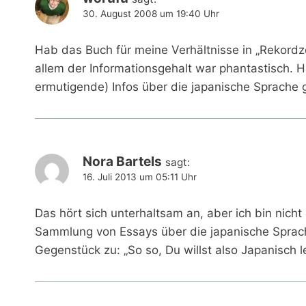
30. August 2008 um 19:40 Uhr
Hab das Buch für meine Verhältnisse in „Rekordze
allem der Informationsgehalt war phantastisch. H
ermutigende) Infos über die japanische Sprache 
Nora Bartels
sagt:
16. Juli 2013 um 05:11 Uhr
Das hört sich unterhaltsam an, aber ich bin nicht
Sammlung von Essays über die japanische Sprache
Gegenstück zu: „So so, Du willst also Japanisch 