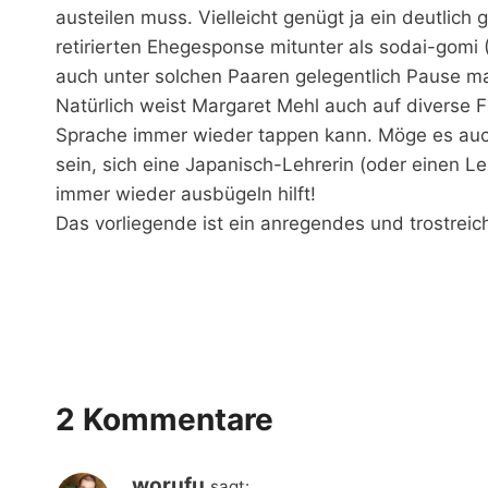
austeilen muss. Vielleicht genügt ja ein deutlic
retirierten Ehegesponse mitunter als sodai-gomi (=
auch unter solchen Paaren gelegentlich Pause m
Natürlich weist Margaret Mehl auch auf diverse F
Sprache immer wieder tappen kann. Möge es auc
sein, sich eine Japanisch-Lehrerin (oder einen Le
immer wieder ausbügeln hilft!
Das vorliegende ist ein anregendes und trostreic
2 Kommentare
worufu
sagt: