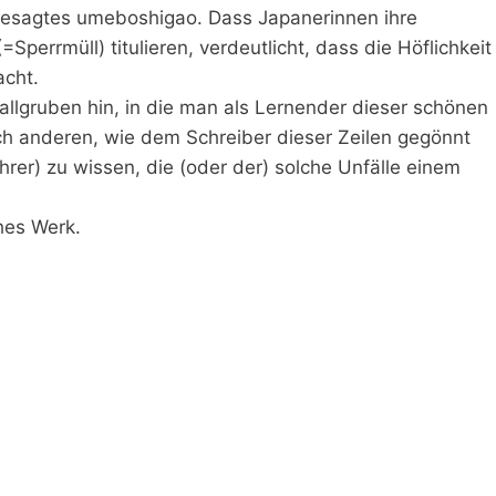
h gesagtes umeboshigao. Dass Japanerinnen ihre
Sperrmüll) titulieren, verdeutlicht, dass die Höflichkeit
acht.
allgruben hin, in die man als Lernender dieser schönen
h anderen, wie dem Schreiber dieser Zeilen gegönnt
hrer) zu wissen, die (oder der) solche Unfälle einem
hes Werk.