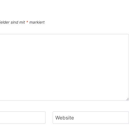
Felder sind mit
*
markiert
Website