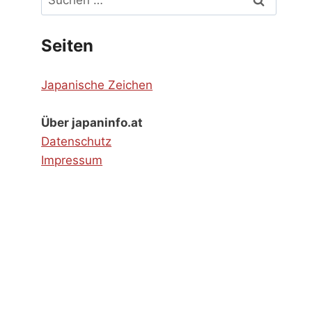
nach:
Seiten
Japanische Zeichen
Über japaninfo.at
Datenschutz
Impressum