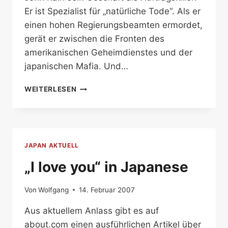
Er ist Spezialist für „natürliche Tode“. Als er
einen hohen Regierungsbeamten ermordet,
gerät er zwischen die Fronten des
amerikanischen Geheimdienstes und der
japanischen Mafia. Und…
KRIMI:
WEITERLESEN
TOKIO-
KILLER
–
DER
ERSTE
JAPAN AKTUELL
AUFTRAG
„I love you“ in Japanese
Von
Wolfgang
14. Februar 2007
Aus aktuellem Anlass gibt es auf
about.com einen ausführlichen Artikel über