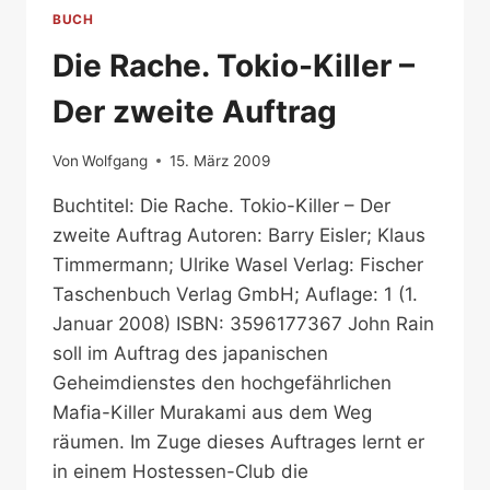
DER
BUCH
DRITTE
AUFTRAG
Die Rache. Tokio-Killer –
Der zweite Auftrag
Von
Wolfgang
15. März 2009
Buchtitel: Die Rache. Tokio-Killer – Der
zweite Auftrag Autoren: Barry Eisler; Klaus
Timmermann; Ulrike Wasel Verlag: Fischer
Taschenbuch Verlag GmbH; Auflage: 1 (1.
Januar 2008) ISBN: 3596177367 John Rain
soll im Auftrag des japanischen
Geheimdienstes den hochgefährlichen
Mafia-Killer Murakami aus dem Weg
räumen. Im Zuge dieses Auftrages lernt er
in einem Hostessen-Club die