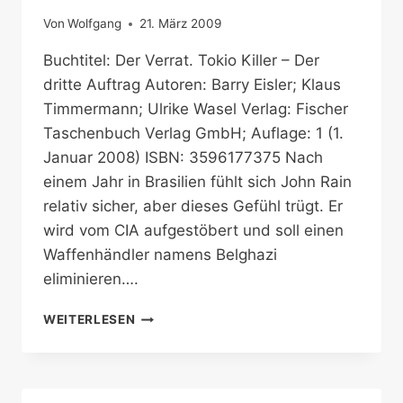
Von
Wolfgang
21. März 2009
Buchtitel: Der Verrat. Tokio Killer – Der
dritte Auftrag Autoren: Barry Eisler; Klaus
Timmermann; Ulrike Wasel Verlag: Fischer
Taschenbuch Verlag GmbH; Auflage: 1 (1.
Januar 2008) ISBN: 3596177375 Nach
einem Jahr in Brasilien fühlt sich John Rain
relativ sicher, aber dieses Gefühl trügt. Er
wird vom CIA aufgestöbert und soll einen
Waffenhändler namens Belghazi
eliminieren….
DER
WEITERLESEN
VERRAT.
TOKIO
KILLER
–