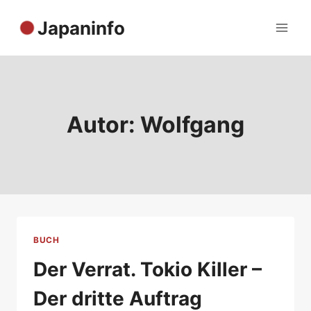
Zum
Japaninfo
Inhalt
springen
Autor: Wolfgang
BUCH
Der Verrat. Tokio Killer –
Der dritte Auftrag