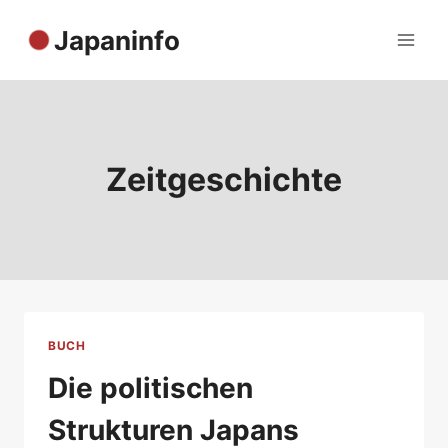
Zum
Japaninfo
Inhalt
springen
Zeitgeschichte
BUCH
Die politischen
Strukturen Japans