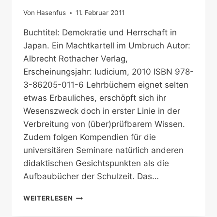
Von
Hasenfus
11. Februar 2011
Buchtitel: Demokratie und Herrschaft in
Japan. Ein Machtkartell im Umbruch Autor:
Albrecht Rothacher Verlag,
Erscheinungsjahr: Iudicium, 2010 ISBN 978-
3-86205-011-6 Lehrbüchern eignet selten
etwas Erbauliches, erschöpft sich ihr
Wesenszweck doch in erster Linie in der
Verbreitung von (über)prüfbarem Wissen.
Zudem folgen Kompendien für die
universitären Seminare natürlich anderen
didaktischen Gesichtspunkten als die
Aufbaubücher der Schulzeit. Das…
DIE
WEITERLESEN
POLITISCHEN
STRUKTUREN