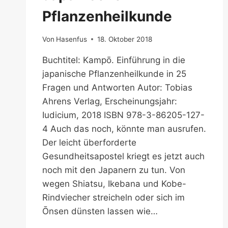
Pflanzenheilkunde
Von
Hasenfus
18. Oktober 2018
Buchtitel: Kampō. Einführung in die
japanische Pflanzenheilkunde in 25
Fragen und Antworten Autor: Tobias
Ahrens Verlag, Erscheinungsjahr:
Iudicium, 2018 ISBN 978-3-86205-127-
4 Auch das noch, könnte man ausrufen.
Der leicht überforderte
Gesundheitsapostel kriegt es jetzt auch
noch mit den Japanern zu tun. Von
wegen Shiatsu, Ikebana und Kobe-
Rindviecher streicheln oder sich im
Ōnsen dünsten lassen wie…