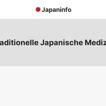
Japaninfo
aditionelle Japanische Medi