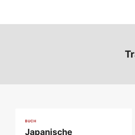
Zum
Inhalt
springen
Tr
BUCH
Japanische