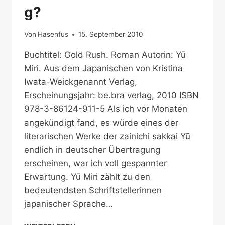
g?
Von
Hasenfus
15. September 2010
Buchtitel: Gold Rush. Roman Autorin: Yū
Miri. Aus dem Japanischen von Kristina
Iwata-Weickgenannt Verlag,
Erscheinungsjahr: be.bra verlag, 2010 ISBN
978-3-86124-911-5 Als ich vor Monaten
angekündigt fand, es würde eines der
literarischen Werke der zainichi sakkai Yū
endlich in deutscher Übertragung
erscheinen, war ich voll gespannter
Erwartung. Yū Miri zählt zu den
bedeutendsten Schriftstellerinnen
japanischer Sprache…
EIN