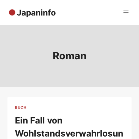
Zum
Japaninfo
Inhalt
springen
Roman
BUCH
Ein Fall von
Wohlstandsverwahrlosun