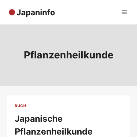
Zum
Japaninfo
Inhalt
springen
Pflanzenheilkunde
BUCH
Japanische
Pflanzenheilkunde