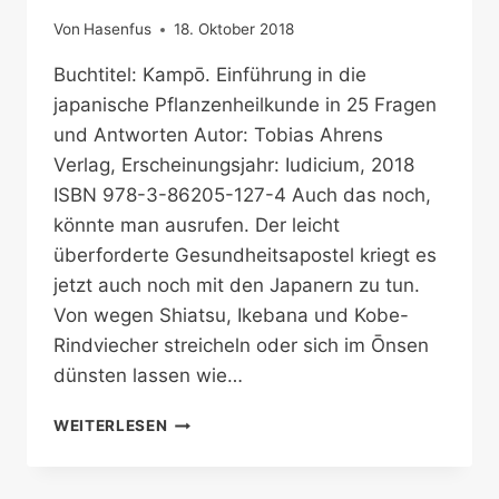
Von
Hasenfus
18. Oktober 2018
Buchtitel: Kampō. Einführung in die
japanische Pflanzenheilkunde in 25 Fragen
und Antworten Autor: Tobias Ahrens
Verlag, Erscheinungsjahr: Iudicium, 2018
ISBN 978-3-86205-127-4 Auch das noch,
könnte man ausrufen. Der leicht
überforderte Gesundheitsapostel kriegt es
jetzt auch noch mit den Japanern zu tun.
Von wegen Shiatsu, Ikebana und Kobe-
Rindviecher streicheln oder sich im Ōnsen
dünsten lassen wie…
JAPANISCHE
WEITERLESEN
PFLANZENHEILKUNDE