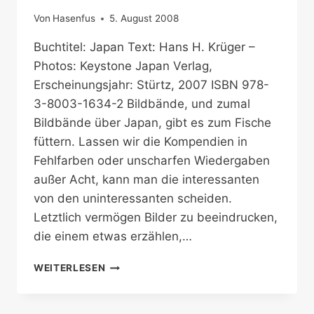
Von
Hasenfus
5. August 2008
Buchtitel: Japan Text: Hans H. Krüger –
Photos: Keystone Japan Verlag,
Erscheinungsjahr: Stürtz, 2007 ISBN 978-
3-8003-1634-2 Bildbände, und zumal
Bildbände über Japan, gibt es zum Fische
füttern. Lassen wir die Kompendien in
Fehlfarben oder unscharfen Wiedergaben
außer Acht, kann man die interessanten
von den uninteressanten scheiden.
Letztlich vermögen Bilder zu beeindrucken,
die einem etwas erzählen,…
OPULENTER
WEITERLESEN
JAPAN-
BILDBAND