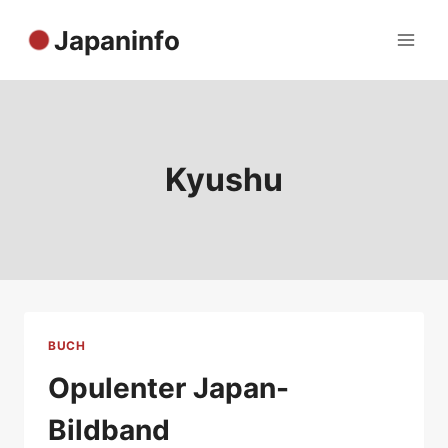
Zum
Japaninfo
Inhalt
springen
Kyushu
BUCH
Opulenter Japan-
Bildband