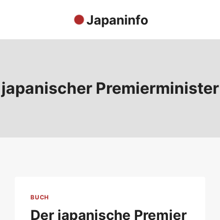
Japaninfo
japanischer Premierminister
BUCH
Der japanische Premier