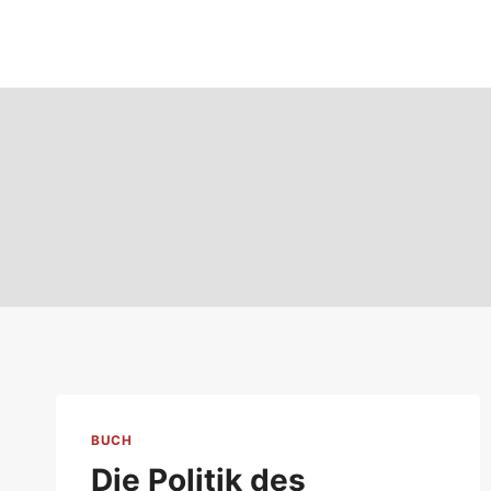
Zum
Inhalt
springen
BUCH
Die Politik des