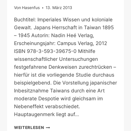
Von
Hasenfus
13. März 2013
Buchtitel: Imperiales Wissen und koloniale
Gewalt. Japans Herrschaft in Taiwan 1895
– 1945 Autorin: Nadin Heé Verlag,
Erscheinungsjahr: Campus Verlag, 2012
ISBN 978-3-593-39675-0 Mithilfe
wissenschaftlicher Untersuchungen
festgefahrene Denkweisen zurechtrücken –
hierfür ist die vorliegende Studie durchaus
beispielgebend. Die Vorstellung japanischer
Inbesitznahme Taiwans durch eine Art
moderate Despotie wird gleichsam im
Nebeneffekt verabschiedet.
Hauptaugenmerk liegt auf…
TAIWAN
WEITERLESEN