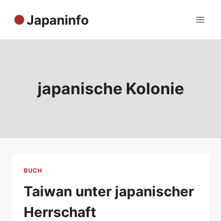
Zum
Japaninfo
Inhalt
springen
japanische Kolonie
BUCH
Taiwan unter japanischer
Herrschaft