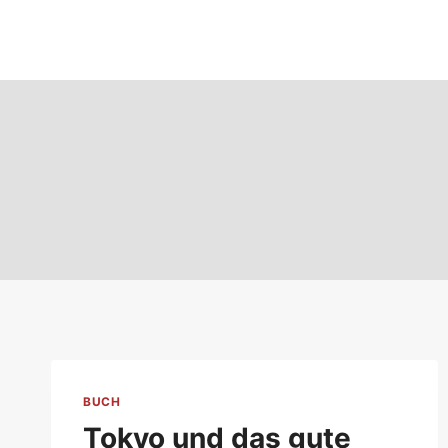
Zum
Inhalt
springen
BUCH
Tokyo und das gute