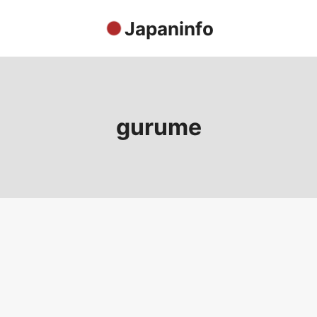
Japaninfo
gurume