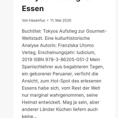
Essen
Von
Hasenfus
11. Mai 2020
Buchtitel: Tokyos Aufstieg zur Gourmet-
Weltstadt. Eine kulturhistorische
Analyse Autorin: Franziska Utomo
Verlag, Erscheinungsjahr: Iudicium,
2019 ISBN 978-3-86205-051-2 Mein
Spanischlehrer aus begabteren Tagen,
ein geborener Peruaner, verficht die
Ansicht, zum Hot-Spot des erlesenen
Essens habe sich, vom Rest der Welt
nur marginal wahrgenommen, seine
Heimat entwickelt. Mag ja sein, aber
anderer Länder Küchen liefern auch
keine…