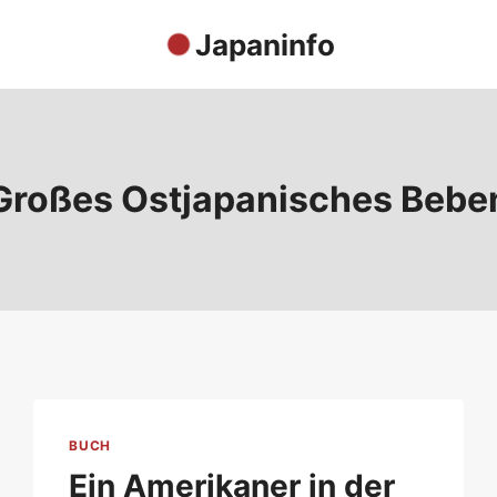
Japaninfo
Großes Ostjapanisches Bebe
BUCH
Ein Amerikaner in der