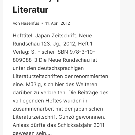
Literatur
Von
Hasenfus
11. April 2012
Hefttitel: Japan Zeitschrift: Neue
Rundschau 123. Jg., 2012, Heft 1
Verlag: S. Fischer ISBN 978-3-10-
809088-3 Die Neue Rundschau ist
unter den deutschsprachigen
Literaturzeitschriften der renommierten
eine. Müßig, sich hier des Weiteren
darüber zu verbreiten. Die Beiträge des
vorliegenden Heftes wurden in
Zusammenarbeit mit der japanischen
Literaturzeitschrift Gunzō gewonnnen.
Anlass dürfte das Schicksalsjahr 2011
gewesen sein….