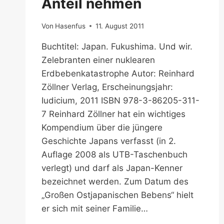
Anteil nehmen
Von
Hasenfus
11. August 2011
Buchtitel: Japan. Fukushima. Und wir.
Zelebranten einer nuklearen
Erdbebenkatastrophe Autor: Reinhard
Zöllner Verlag, Erscheinungsjahr:
Iudicium, 2011 ISBN 978-3-86205-311-
7 Reinhard Zöllner hat ein wichtiges
Kompendium über die jüngere
Geschichte Japans verfasst (in 2.
Auflage 2008 als UTB-Taschenbuch
verlegt) und darf als Japan-Kenner
bezeichnet werden. Zum Datum des
„Großen Ostjapanischen Bebens“ hielt
er sich mit seiner Familie…