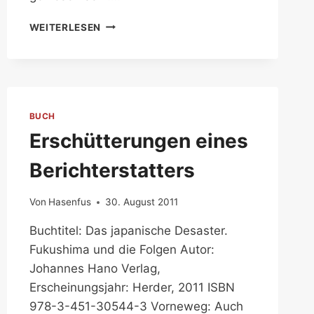
AKTUELLE
WEITERLESEN
JAPANISCHE
LITERATUR
BUCH
Erschütterungen eines
Berichterstatters
Von
Hasenfus
30. August 2011
Buchtitel: Das japanische Desaster.
Fukushima und die Folgen Autor:
Johannes Hano Verlag,
Erscheinungsjahr: Herder, 2011 ISBN
978-3-451-30544-3 Vorneweg: Auch