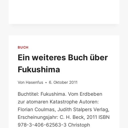
AMERIKANER
IN
DER
ZONE
BUCH
Ein weiteres Buch über
Fukushima
Von
Hasenfus
6. Oktober 2011
Buchtitel: Fukushima. Vom Erdbeben
zur atomaren Katastrophe Autoren:
Florian Coulmas, Judith Stalpers Verlag,
Erscheinungsjahr: C. H. Beck, 2011 ISBN
978-3-406-62563-3 Christoph