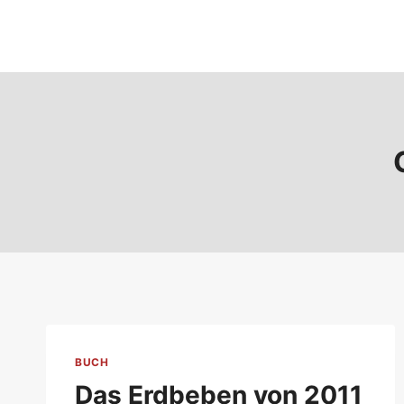
Zum
Inhalt
springen
BUCH
Das Erdbeben von 2011