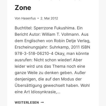
Zone
Von
Hasenfus
2. Mai 2012
Buchtitel: Sperrzone Fukushima. Ein
Bericht Autor: William T. Vollmann. Aus
dem Englischen von Robin Detje Verlag,
Erscheinungsjahr: Suhrkamp, 2011 ISBN
978-3-518-06210-4 Okay, man könnte
ausrufen: Nicht schon wieder! Aber
leider wird uns das Thema noch eine
ganze Weile zu denken geben. Außer
denjenigen, die auf den Modus der
Übersättigung gewechselt haben. Wohl
eine Art Idiosynkrasie,…
EIN
WEITERLESEN