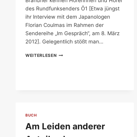
Brandner kennen Hörerinnen und Hörer
des Rundfunksenders Ö1 [Etwa jüngst
ihr Interview mit dem Japanologen
Florian Coulmas im Rahmen der
Sendereihe „Im Gespräch“, am 8. März
2012]. Gelegentlich stößt man…
3.11
WEITERLESEN
BUCH
Am Leiden anderer