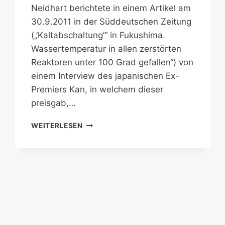
Neidhart berichtete in einem Artikel am
30.9.2011 in der Süddeutschen Zeitung
(„’Kaltabschaltung’“ in Fukushima.
Wassertemperatur in allen zerstörten
Reaktoren unter 100 Grad gefallen“) von
einem Interview des japanischen Ex-
Premiers Kan, in welchem dieser
preisgab,…
EIN
WEITERLESEN
WEITERES
BUCH
ÜBER
FUKUSHIMA