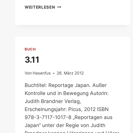
DAS
WEITERLESEN
ERDBEBEN
VON
2011
BUCH
3.11
Von
Hasenfus
26. März 2012
Buchtitel: Reportage Japan. Außer
Kontrolle und in Bewegung Autorin:
Judith Brandner Verlag,
Erscheinungsjahr: Picus, 2012 ISBN
978-3-7117-1017-8 „Reportagen aus
Japan“ unter der Regie von Judith