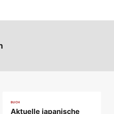
n
BUCH
Aktuelle japanische