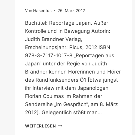
Von
Hasenfus
26. März 2012
Buchtitel: Reportage Japan. Außer
Kontrolle und in Bewegung Autorin:
Judith Brandner Verlag,
Erscheinungsjahr: Picus, 2012 ISBN
978-3-7117-1017-8 „Reportagen aus
Japan“ unter der Regie von Judith
Brandner kennen Hörerinnen und Hörer
des Rundfunksenders Ö1 [Etwa jüngst
ihr Interview mit dem Japanologen
Florian Coulmas im Rahmen der
Sendereihe „Im Gespräch“, am 8. März
2012]. Gelegentlich stößt man…
3.11
WEITERLESEN