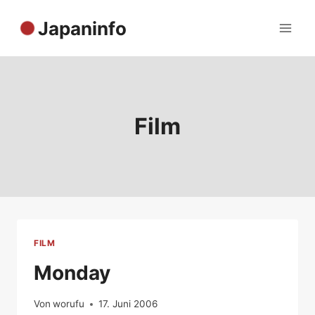
Zum
Japaninfo
Inhalt
springen
Film
FILM
Monday
Von
worufu
17. Juni 2006