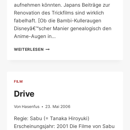
aufnehmen könnten. Japans Beiträge zur
Renovation des Trickfilms sind wirklich
fabelhaft. [Ob die Bambi-Kulleraugen
Disneyâ€™scher Manier genealogisch den
Anime-Augen in…
JIN-
WEITERLESEN
ROH
FILM
Drive
Von
Hasenfus
23. Mai 2006
Regie: Sabu (= Tanaka Hiroyuki)
Erscheinungsjahr: 2001 Die Filme von Sabu