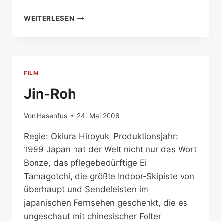
WARM
WEITERLESEN
WATER
UNDER
A
RED
BRIDGE
FILM
Jin-Roh
Von
Hasenfus
24. Mai 2006
Regie: Okiura Hiroyuki Produktionsjahr:
1999 Japan hat der Welt nicht nur das Wort
Bonze, das pflegebedürftige Ei
Tamagotchi, die größte Indoor-Skipiste von
überhaupt und Sendeleisten im
japanischen Fernsehen geschenkt, die es
ungeschaut mit chinesischer Folter