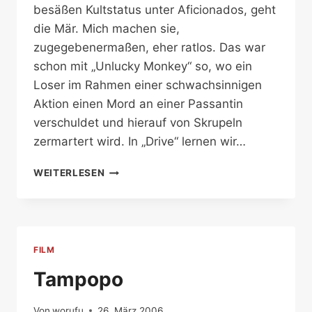
besäßen Kultstatus unter Aficionados, geht
die Mär. Mich machen sie,
zugegebenermaßen, eher ratlos. Das war
schon mit „Unlucky Monkey“ so, wo ein
Loser im Rahmen einer schwachsinnigen
Aktion einen Mord an einer Passantin
verschuldet und hierauf von Skrupeln
zermartert wird. In „Drive“ lernen wir…
DRIVE
WEITERLESEN
FILM
Tampopo
Von
worufu
26. März 2006