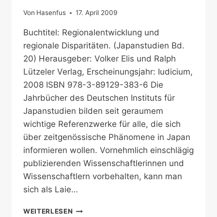
Von
Hasenfus
17. April 2009
Buchtitel: Regionalentwicklung und
regionale Disparitäten. (Japanstudien Bd.
20) Herausgeber: Volker Elis und Ralph
Lützeler Verlag, Erscheinungsjahr: Iudicium,
2008 ISBN 978-3-89129-383-6 Die
Jahrbücher des Deutschen Instituts für
Japanstudien bilden seit geraumem
wichtige Referenzwerke für alle, die sich
über zeitgenössische Phänomene in Japan
informieren wollen. Vornehmlich einschlägig
publizierenden Wissenschaftlerinnen und
Wissenschaftlern vorbehalten, kann man
sich als Laie…
REGIONALE
WEITERLESEN