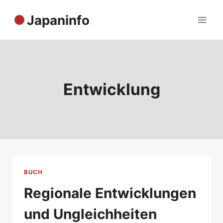
Zum
Japaninfo
Inhalt
springen
Entwicklung
BUCH
Regionale Entwicklungen
und Ungleichheiten