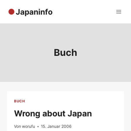
Zum
Japaninfo
Inhalt
springen
Buch
BUCH
Wrong about Japan
Von
worufu
15. Januar 2006