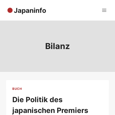
Zum
Japaninfo
Inhalt
springen
Bilanz
BUCH
Die Politik des
japanischen Premiers