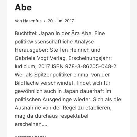
Abe
Von
Hasenfus
20. Juni 2017
Buchtitel: Japan in der Ära Abe. Eine
politikwissenschaftliche Analyse
Herausgeber: Steffen Heinrich und
Gabriele Vogt Verlag, Erscheinungsjahr:
Iudicium, 2017 ISBN 978-3-86205-048-2
Wer als Spitzenpolitiker einmal von der
Bildfläche verschwindet, findet sich für
gewöhnlich auch in Japan dauerhaft im
politischen Ausgedinge wieder. Sich als die
Ausnahme von der Regel zu etablieren,
mag da durchaus respektabel
erscheinen….
DIE