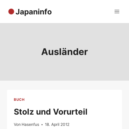
Zum
Japaninfo
Inhalt
springen
Ausländer
BUCH
Stolz und Vorurteil
Von
Hasenfus
18. April 2012