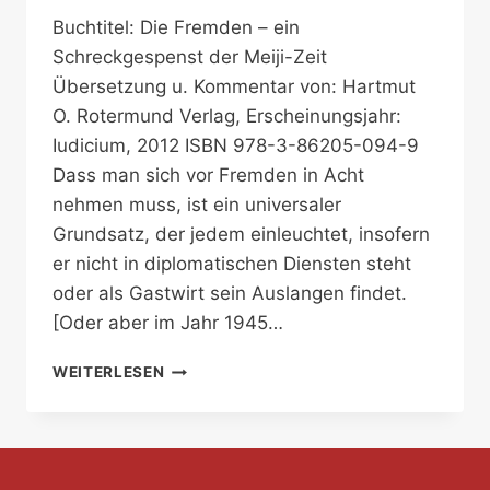
Buchtitel: Die Fremden – ein
Schreckgespenst der Meiji-Zeit
Übersetzung u. Kommentar von: Hartmut
O. Rotermund Verlag, Erscheinungsjahr:
Iudicium, 2012 ISBN 978-3-86205-094-9
Dass man sich vor Fremden in Acht
nehmen muss, ist ein universaler
Grundsatz, der jedem einleuchtet, insofern
er nicht in diplomatischen Diensten steht
oder als Gastwirt sein Auslangen findet.
[Oder aber im Jahr 1945…
STOLZ
WEITERLESEN
UND
VORURTEIL