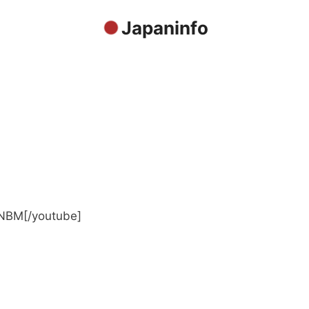
Japaninfo
RNBM[/youtube]