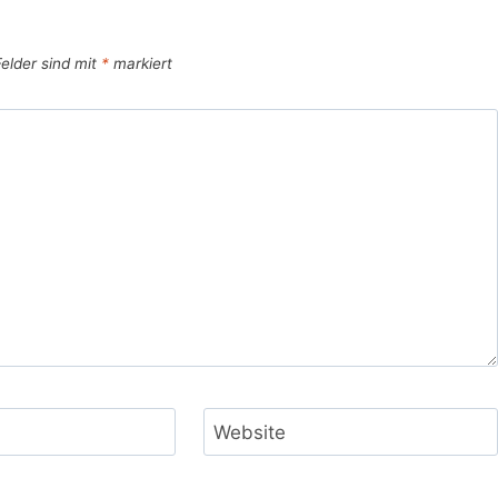
Felder sind mit
*
markiert
Website