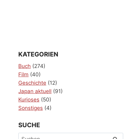
KATEGORIEN
Buch
(274)
Film
(40)
Geschichte
(12)
Japan aktuell
(91)
Kurioses
(50)
Sonstiges
(4)
SUCHE
Suchen