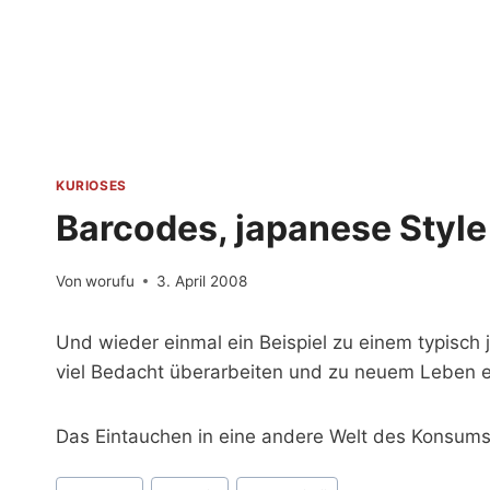
Zum
Inhalt
springen
KURIOSES
Barcodes, japanese Style
Von
worufu
3. April 2008
Und wieder einmal ein Beispiel zu einem typisch 
viel Bedacht überarbeiten und zu neuem Leben 
Das Eintauchen in eine andere Welt des Konsums
Schlagworte: