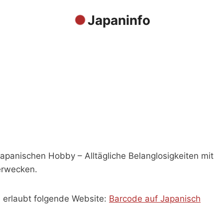
Japaninfo
japanischen Hobby – Alltägliche Belanglosigkeiten mit
erwecken.
 erlaubt folgende Website:
Barcode auf Japanisch