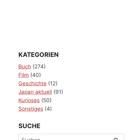
KATEGORIEN
Buch
(274)
Film
(40)
Geschichte
(12)
Japan aktuell
(91)
Kurioses
(50)
Sonstiges
(4)
SUCHE
Suchen