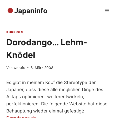
Zum
Japaninfo
Inhalt
springen
KURIOSES
Dorodango… Lehm-
Knödel
Von
worufu
8. März 2008
Es gibt in meinem Kopf die Stereotype der
Japaner, dass diese alle möglichen Dinge des
Alltags optimieren, weiterentwickeln,
perfektionieren. Die folgende Website hat diese
Behauptung wieder einmal gefestigt:
Dorodango.de