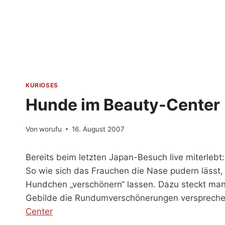
Zum
Inhalt
springen
KURIOSES
Hunde im Beauty-Center
Von
worufu
16. August 2007
Bereits beim letzten Japan-Besuch live miterle
So wie sich das Frauchen die Nase pudern lässt
Hundchen „verschönern“ lassen. Dazu steckt man 
Gebilde die Rundumverschönerungen versprechen
Center