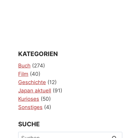
KATEGORIEN
Buch
(274)
Film
(40)
Geschichte
(12)
Japan aktuell
(91)
Kurioses
(50)
Sonstiges
(4)
SUCHE
Suchen