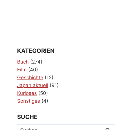
KATEGORIEN
Buch
(274)
Film
(40)
Geschichte
(12)
Japan aktuell
(91)
Kurioses
(50)
Sonstiges
(4)
SUCHE
Suchen