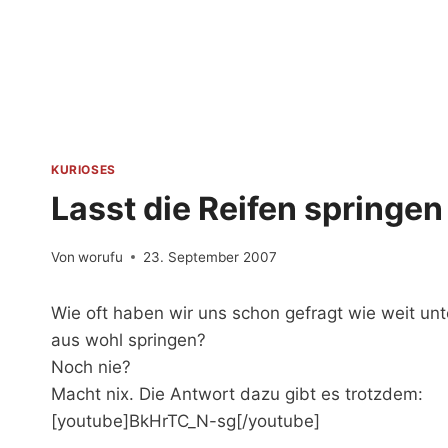
Zum
Inhalt
springen
KURIOSES
Lasst die Reifen springen
Von
worufu
23. September 2007
Wie oft haben wir uns schon gefragt wie weit un
aus wohl springen?
Noch nie?
Macht nix. Die Antwort dazu gibt es trotzdem:
[youtube]BkHrTC_N-sg[/youtube]