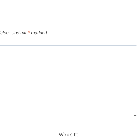
Felder sind mit
*
markiert
Website