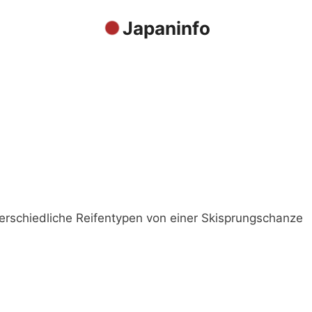
Japaninfo
terschiedliche Reifentypen von einer Skisprungschanze