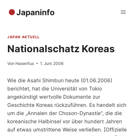
Zum
Japaninfo
Inhalt
springen
JAPAN AKTUELL
Nationalschatz Koreas
Von
Hasenfus
1. Juni 2006
Wie die Asahi Shimbun heute (01.06.2006)
berichtet, hat die Universität von Tokio
angekündigt wertvolle Dokumente zur
Geschichte Koreas rückzuführen. Es handelt sich
um die „Annalen der Choson-Dynastie“, die die
koreanische Halbinsel vor über hundert Jahren
auf etwas umstrittene Weise verließen. [Offizielle