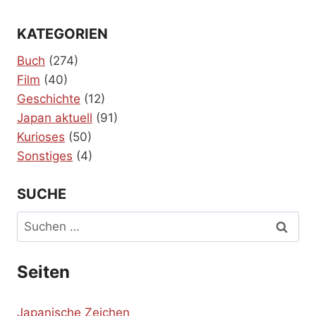
KATEGORIEN
Buch
(274)
Film
(40)
Geschichte
(12)
Japan aktuell
(91)
Kurioses
(50)
Sonstiges
(4)
SUCHE
Suchen
nach:
Seiten
Japanische Zeichen