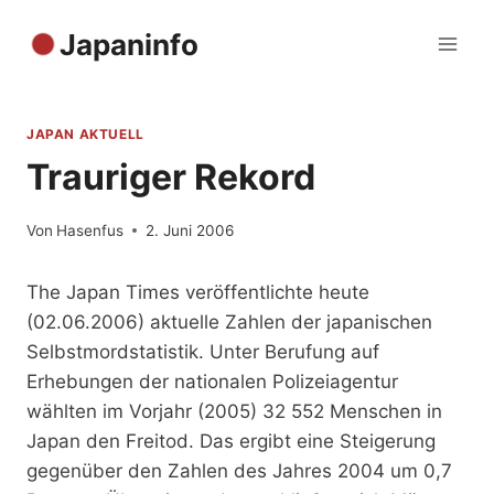
Zum
Japaninfo
Inhalt
springen
JAPAN AKTUELL
Trauriger Rekord
Von
Hasenfus
2. Juni 2006
The Japan Times veröffentlichte heute
(02.06.2006) aktuelle Zahlen der japanischen
Selbstmordstatistik. Unter Berufung auf
Erhebungen der nationalen Polizeiagentur
wählten im Vorjahr (2005) 32 552 Menschen in
Japan den Freitod. Das ergibt eine Steigerung
gegenüber den Zahlen des Jahres 2004 um 0,7