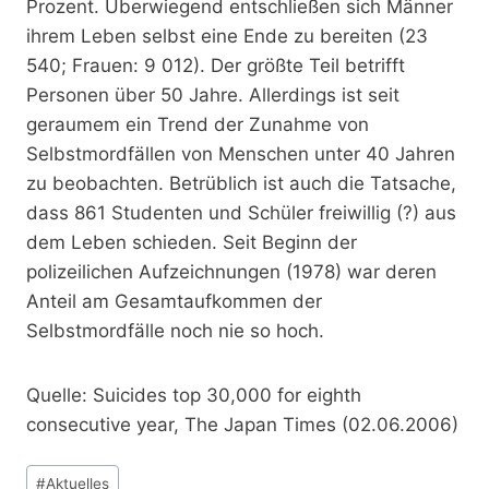
Prozent. Überwiegend entschließen sich Männer
ihrem Leben selbst eine Ende zu bereiten (23
540; Frauen: 9 012). Der größte Teil betrifft
Personen über 50 Jahre. Allerdings ist seit
geraumem ein Trend der Zunahme von
Selbstmordfällen von Menschen unter 40 Jahren
zu beobachten. Betrüblich ist auch die Tatsache,
dass 861 Studenten und Schüler freiwillig (?) aus
dem Leben schieden. Seit Beginn der
polizeilichen Aufzeichnungen (1978) war deren
Anteil am Gesamtaufkommen der
Selbstmordfälle noch nie so hoch.
Quelle: Suicides top 30,000 for eighth
consecutive year, The Japan Times (02.06.2006)
Schlagworte:
#
Aktuelles