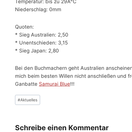
Temperatur: bis zu 29Â°C
Niederschlag: 0mm
Quoten:
* Sieg Australien: 2,50
* Unentschieden: 3,15
* Sieg Japan: 2,80
Bei den Buchmachern geht Australien anscheinen
mich beim besten Willen nicht anschließen und f
Ganbatte
Samurai Blue
!!!
Schlagworte:
#
Aktuelles
Schreibe einen Kommentar