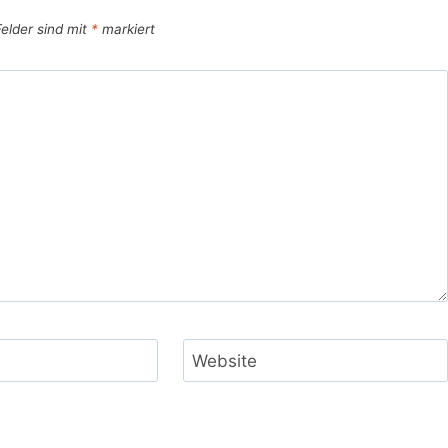
Felder sind mit
*
markiert
Website