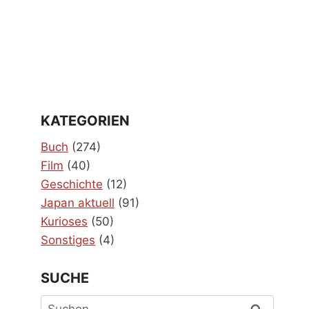
KATEGORIEN
Buch
(274)
Film
(40)
Geschichte
(12)
Japan aktuell
(91)
Kurioses
(50)
Sonstiges
(4)
SUCHE
Suchen