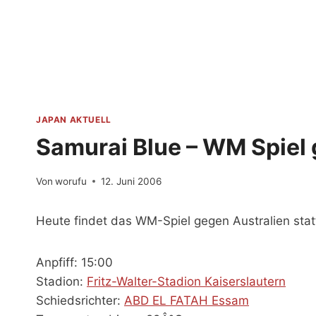
Zum
Inhalt
springen
JAPAN AKTUELL
Samurai Blue – WM Spiel 
Von
worufu
12. Juni 2006
Heute findet das WM-Spiel gegen Australien stat
Anpfiff: 15:00
Stadion:
Fritz-Walter-Stadion Kaiserslautern
Schiedsrichter:
ABD EL FATAH Essam