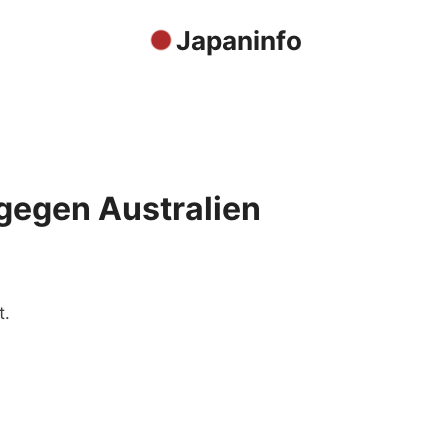
Japaninfo
gegen Australien
t.