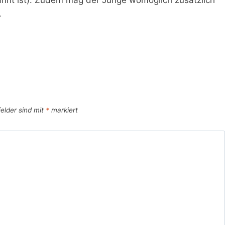
.
Felder sind mit
*
markiert