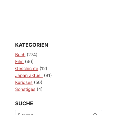
KATEGORIEN
Buch
(274)
Film
(40)
Geschichte
(12)
Japan aktuell
(91)
Kurioses
(50)
Sonstiges
(4)
SUCHE
Suchen