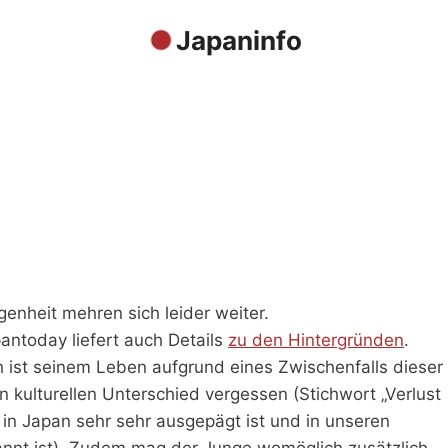
Japaninfo
enheit mehren sich leider weiter.
pantoday liefert auch Details
zu den Hintergründen
.
h ist seinem Leben aufgrund eines Zwischenfalls dieser
n kulturellen Unterschied vergessen (Stichwort „Verlust
s in Japan sehr sehr ausgepägt ist und in unseren
ekannt ist). Zudem mag der Junge womöglich zusätzlich